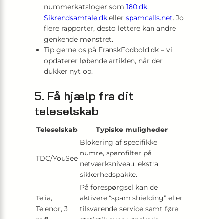
nummerkataloger som
180.dk
,
Sikrendsamtale.dk
eller
spamcalls.net
. Jo
flere rapporter, desto lettere kan andre
genkende mønstret.
Tip gerne os på FranskFodbold.dk – vi
opdaterer løbende artiklen, når der
dukker nyt op.
5. Få hjælp fra dit
teleselskab
Teleselskab
Typiske muligheder
Blokering af specifikke
numre, spamfilter på
TDC/YouSee
netværksniveau, ekstra
sikkerhedspakke.
På forespørgsel kan de
Telia,
aktivere “spam shielding” eller
Telenor, 3
tilsvarende service samt føre