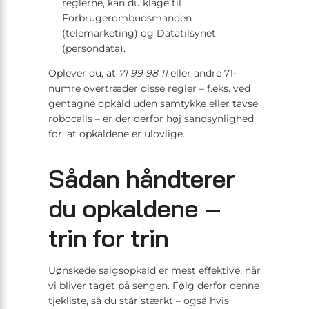
reglerne, kan du klage til
Forbrugerombudsmanden
(telemarketing) og Datatilsynet
(persondata).
Oplever du, at
71 99 98 11
eller andre 71-
numre overtræder disse regler – f.eks. ved
gentagne opkald uden samtykke eller tavse
robocalls – er der derfor høj sandsynlighed
for, at opkaldene er ulovlige.
Sådan håndterer
du opkaldene –
trin for trin
Uønskede salgsopkald er mest effektive, når
vi bliver taget på sengen. Følg derfor denne
tjekliste, så du står stærkt – også hvis