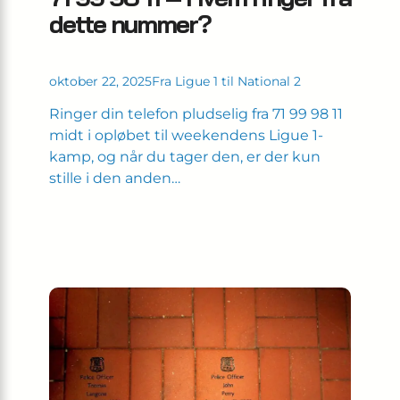
dette nummer?
oktober 22, 2025
Fra Ligue 1 til National 2
Ringer din telefon pludselig fra 71 99 98 11
midt i opløbet til weekendens Ligue 1-
kamp, og når du tager den, er der kun
stille i den anden…