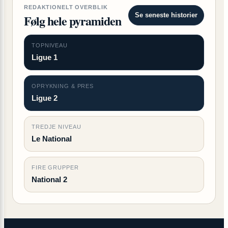
REDAKTIONELT OVERBLIK
Se seneste historier
Følg hele pyramiden
TOPNIVEAU
Ligue 1
OPRYKNING & PRES
Ligue 2
TREDJE NIVEAU
Le National
FIRE GRUPPER
National 2