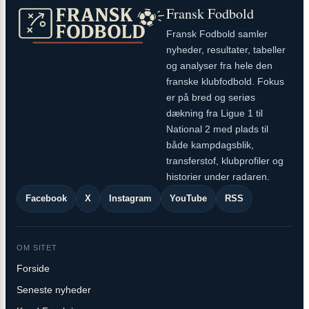
Fransk Fodbold
Fransk Fodbold samler
nyheder, resultater, tabeller
og analyser fra hele den
franske klubfodbold. Fokus
er på bred og seriøs
dækning fra Ligue 1 til
National 2 med plads til
både kampdagsblik,
transferstof, klubprofiler og
historier under radaren.
Facebook
X
Instagram
YouTube
RSS
OM SITET
Forside
Seneste nyheder