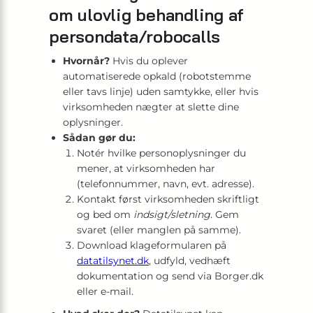
om ulovlig behandling af
persondata/robocalls
Hvornår?
Hvis du oplever
automatiserede opkald (robotstemme
eller tavs linje) uden samtykke, eller hvis
virksomheden nægter at slette dine
oplysninger.
Sådan gør du:
Notér hvilke personoplysninger du
mener, at virksomheden har
(telefonnummer, navn, evt. adresse).
Kontakt først virksomheden skriftligt
og bed om
indsigt/sletning
. Gem
svaret (eller manglen på samme).
Download klageformularen på
datatilsynet.dk
, udfyld, vedhæft
dokumentation og send via Borger.dk
eller e-mail.