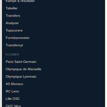
Kampe & resultater
Tabeller
Transfers
Analyser
Topscorere
Formbarometer
Transfernyt
KLUBBER
Paris Saint-Germain
Olympique de Marseille
Olympique Lyonnais
AS Monaco
RC Lens
Lille OSC
OGC Nice