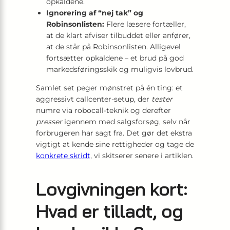
opkaldene.
Ignorering af “nej tak” og
Robinsonlisten:
Flere læsere fortæller,
at de klart afviser tilbuddet eller anfører,
at de står på Robinsonlisten. Alligevel
fortsætter opkaldene – et brud på god
markedsføringsskik og muligvis lovbrud.
Samlet set peger mønstret på én ting: et
aggressivt callcenter-setup, der
tester
numre via robocall-teknik og derefter
presser
igennem med salgsforsøg, selv når
forbrugeren har sagt fra. Det gør det ekstra
vigtigt at kende sine rettigheder og tage de
konkrete skridt
, vi skitserer senere i artiklen.
Lovgivningen kort:
Hvad er tilladt, og