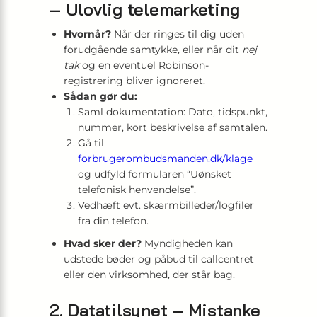
– Ulovlig telemarketing
Hvornår?
Når der ringes til dig uden
forudgående samtykke, eller når dit
nej
tak
og en eventuel Robinson-
registrering bliver ignoreret.
Sådan gør du:
Saml dokumentation: Dato, tidspunkt,
nummer, kort beskrivelse af samtalen.
Gå til
forbrugerombudsmanden.dk/klage
og udfyld formularen “Uønsket
telefonisk henvendelse”.
Vedhæft evt. skærmbilleder/logfiler
fra din telefon.
Hvad sker der?
Myndigheden kan
udstede bøder og påbud til callcentret
eller den virksomhed, der står bag.
2. Datatilsynet – Mistanke