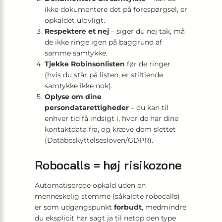
ikke dokumentere det på forespørgsel, er
opkaldet ulovligt.
Respektere et nej
– siger du nej tak, må
de ikke ringe igen på baggrund af
samme samtykke.
Tjekke Robinsonlisten
før de ringer
(hvis du står på listen, er stiltiende
samtykke ikke nok).
Oplyse om dine
persondatarettigheder
– du kan til
enhver tid få indsigt i, hvor de har dine
kontaktdata fra, og kræve dem slettet
(Databeskyttelsesloven/GDPR).
Robocalls = høj risikozone
Automatiserede opkald uden en
menneskelig stemme (såkaldte robocalls)
er som udgangspunkt
forbudt
, medmindre
du eksplicit har sagt ja til netop den type