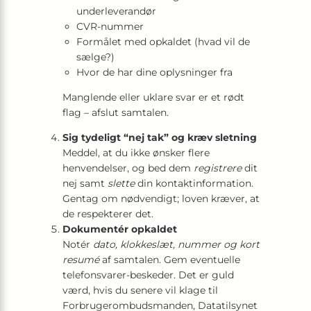
underleverandør
CVR-nummer
Formålet med opkaldet (hvad vil de
sælge?)
Hvor de har dine oplysninger fra
Manglende eller uklare svar er et rødt
flag – afslut samtalen.
Sig tydeligt “nej tak” og kræv sletning
Meddel, at du ikke ønsker flere
henvendelser, og bed dem
registrere
dit
nej samt
slette
din kontaktinformation.
Gentag om nødvendigt; loven kræver, at
de respekterer det.
Dokumentér opkaldet
Notér
dato, klokkeslæt, nummer og kort
resumé
af samtalen. Gem eventuelle
telefonsvarer-beskeder. Det er guld
værd, hvis du senere vil klage til
Forbrugerombudsmanden, Datatilsynet