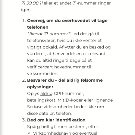
71 99 98 11
eller et andet 71-nummer ringer
igen:
Overvej, om du overhovedet vil tage
telefonen
Ukendt 71-nummer?
Lad det gå til
telefonsvarer, hvis du ikke venter et
vigtigt opkald. Aflytter du en besked og
vurderer, at henvendelsen er relevant,
kan du altid ringe tilbage på et
verificerbart hovednummer til
virksomheden.
Besvarer du – del aldrig følsomme
oplysninger
Oplys
aldrig
CPR-nummer,
betalingskort, MitID-koder eller lignende.
Seriøse virksomheder beder ikke om
disse data pr. telefon.
Bed om klar identifikation
Spørg høfligt, men bestemt, efter:
Virksomhedsnavn og eventuel