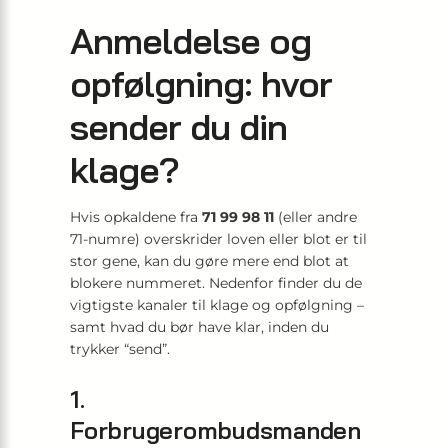
Anmeldelse og
opfølgning: hvor
sender du din
klage?
Hvis opkaldene fra
71 99 98 11
(eller andre
71-numre) overskrider loven eller blot er til
stor gene, kan du gøre mere end blot at
blokere nummeret. Nedenfor finder du de
vigtigste kanaler til klage og opfølgning –
samt hvad du bør have klar, inden du
trykker “send”.
1.
Forbrugerombudsmanden