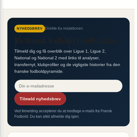
Direkte fra redaktionen
NYHEDSBREV
Få fransk fodbold i indbakken
Tilmeld dig og få overblik over Ligue 1, Ligue 2,
National og National 2 med links til analyser,
transfernyt, klubprofiler og de vigtigste historier fra den
franske fodboldpyramide.
Tilmeld nyhedsbrev
Ved tilmelding accepterer du at modtage e-mails fra Fransk
Fodbold. Du kan altid afmelde dig igen.