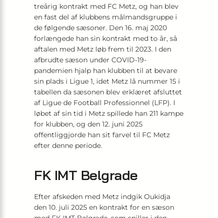
treårig kontrakt med FC Metz, og han blev
en fast del af klubbens målmandsgruppe i
de følgende sæsoner. Den 16. maj 2020
forlængede han sin kontrakt med to år, så
aftalen med Metz løb frem til 2023. I den
afbrudte sæson under COVID-19-
pandemien hjalp han klubben til at bevare
sin plads i Ligue 1, idet Metz lå nummer 15 i
tabellen da sæsonen blev erklæret afsluttet
af Ligue de Football Professionnel (LFP). I
løbet af sin tid i Metz spillede han 211 kampe
for klubben, og den 12. juni 2025
offentliggjorde han sit farvel til FC Metz
efter denne periode.
FK IMT Belgrade
Efter afskeden med Metz indgik Oukidja
den 10. juli 2025 en kontrakt for en sæson