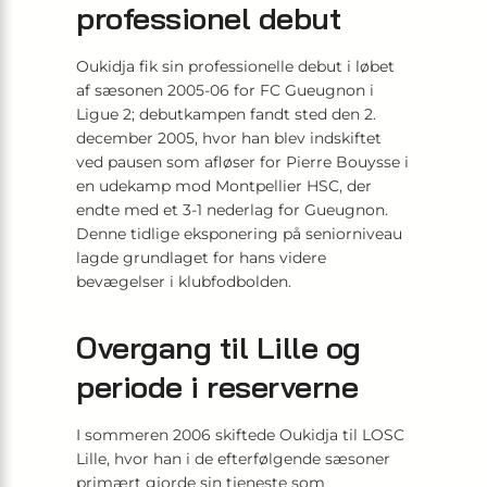
professionel debut
Oukidja fik sin professionelle debut i løbet
af sæsonen 2005-06 for FC Gueugnon i
Ligue 2; debutkampen fandt sted den 2.
december 2005, hvor han blev indskiftet
ved pausen som afløser for Pierre Bouysse i
en udekamp mod Montpellier HSC, der
endte med et 3-1 nederlag for Gueugnon.
Denne tidlige eksponering på seniorniveau
lagde grundlaget for hans videre
bevægelser i klubfodbolden.
Overgang til Lille og
periode i reserverne
I sommeren 2006 skiftede Oukidja til LOSC
Lille, hvor han i de efterfølgende sæsoner
primært gjorde sin tjeneste som