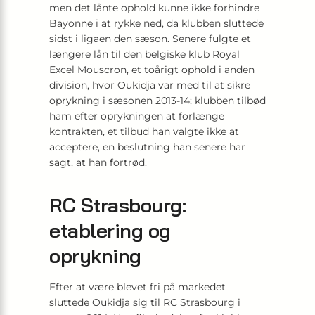
men det lånte ophold kunne ikke forhindre
Bayonne i at rykke ned, da klubben sluttede
sidst i ligaen den sæson. Senere fulgte et
længere lån til den belgiske klub Royal
Excel Mouscron, et toårigt ophold i anden
division, hvor Oukidja var med til at sikre
oprykning i sæsonen 2013-14; klubben tilbød
ham efter oprykningen at forlænge
kontrakten, et tilbud han valgte ikke at
acceptere, en beslutning han senere har
sagt, at han fortrød.
RC Strasbourg:
etablering og
oprykning
Efter at være blevet fri på markedet
sluttede Oukidja sig til RC Strasbourg i