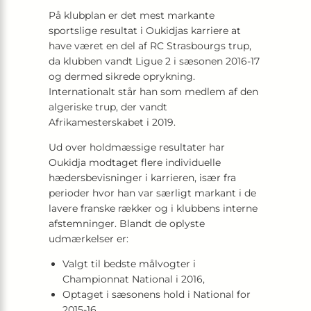
På klubplan er det mest markante
sportslige resultat i Oukidjas karriere at
have været en del af RC Strasbourgs trup,
da klubben vandt Ligue 2 i sæsonen 2016-17
og dermed sikrede oprykning.
Internationalt står han som medlem af den
algeriske trup, der vandt
Afrikamesterskabet i 2019.
Ud over holdmæssige resultater har
Oukidja modtaget flere individuelle
hædersbevisninger i karrieren, især fra
perioder hvor han var særligt markant i de
lavere franske rækker og i klubbens interne
afstemninger. Blandt de oplyste
udmærkelser er:
Valgt til bedste målvogter i
Championnat National i 2016,
Optaget i sæsonens hold i National for
2015-16,