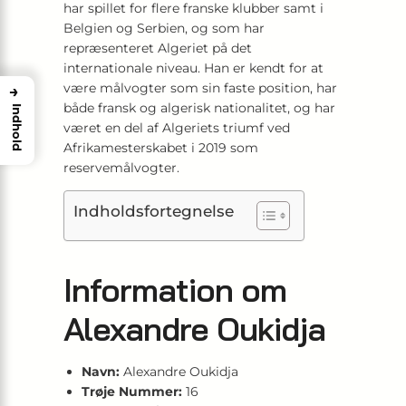
har spillet for flere franske klubber samt i
Belgien og Serbien, og som har
repræsenteret Algeriet på det
internationale niveau. Han er kendt for at
være målvogter som sin faste position, har
→
både fransk og algerisk nationalitet, og har
Indhold
været en del af Algeriets triumf ved
Afrikamesterskabet i 2019 som
reservemålvogter.
Indholdsfortegnelse
Information om
Alexandre Oukidja
Navn:
Alexandre Oukidja
Trøje Nummer:
16