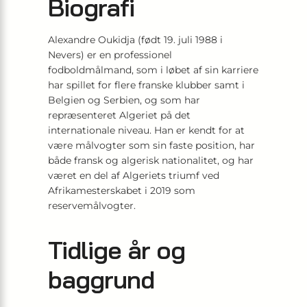
Biografi
Alexandre Oukidja (født 19. juli 1988 i
Nevers) er en professionel
fodboldmålmand, som i løbet af sin karriere
har spillet for flere franske klubber samt i
Belgien og Serbien, og som har
repræsenteret Algeriet på det
internationale niveau. Han er kendt for at
være målvogter som sin faste position, har
både fransk og algerisk nationalitet, og har
været en del af Algeriets triumf ved
Afrikamesterskabet i 2019 som
reservemålvogter.
Tidlige år og
baggrund