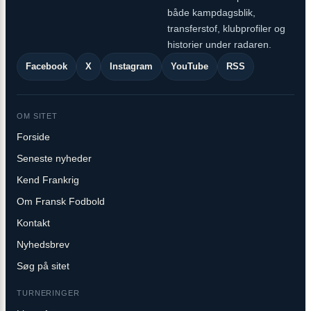
både kampdagsblik,
transferstof, klubprofiler og
historier under radaren.
Facebook
X
Instagram
YouTube
RSS
OM SITET
Forside
Seneste nyheder
Kend Frankrig
Om Fransk Fodbold
Kontakt
Nyhedsbrev
Søg på sitet
TURNERINGER