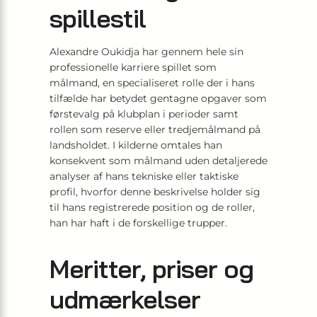
spillestil
Alexandre Oukidja har gennem hele sin
professionelle karriere spillet som
målmand, en specialiseret rolle der i hans
tilfælde har betydet gentagne opgaver som
førstevalg på klubplan i perioder samt
rollen som reserve eller tredjemålmand på
landsholdet. I kilderne omtales han
konsekvent som målmand uden detaljerede
analyser af hans tekniske eller taktiske
profil, hvorfor denne beskrivelse holder sig
til hans registrerede position og de roller,
han har haft i de forskellige trupper.
Meritter, priser og
udmærkelser