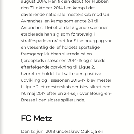
august 2014. Han fik sin debut for klubben
den 31. oktober 2014 i en kamp i det
daværende nationale mesterskab mod US
Avranches, en kamp som endte 2-1 til
Avranches. I løbet af de følgende sæsoner
etablerede han sig som førstevalg i
straffesparksområdet for Strasbourg og var
en væsentlig del af holdets sportslige
fremgang: klubben sluttede på en
fjerdeplads i sæsonen 2014-15 og sikrede
efterfølgende oprykning til Ligue 2,
hvorefter holdet fortsatte den positive
udvikling og i sæsonen 2016-17 blev mester
i Ligue 2, et mesterskab der blev sikret den
19. maj 2017 efter en 2-1-sejr over Bourg-en-
Bresse i den sidste spillerunde.
FC Metz
Den 12. juni 2018 underskrev Oukidja en