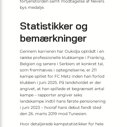
fortjenstorden samt modtagelse af Nevers
bys medalje.
Statistikker og
bemærkninger
Gennem karrieren har Oukidja optrådt i en
række professionelle klubkampe i Frankrig,
Belgien og senere i Serbien; et konkret tal,
som fremhæves i optegnelserne, er 211
kampe spillet for FC Metz inden han forlod
klubben i juni 2025. På landsholdet er der
angivet, at han spillede et begrænset antal
kampe – rapporter angiver seks
landskampe indtil hans første pensionering
i juni 2023 – hvoraf hans debut fandt sted
den 26. marts 2019 mod Tunesien.
Hvor detaljerede kampstatistikker for hele