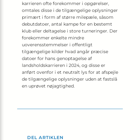
karrieren ofte forekommer i opgørelser,
omtales disse i de tilgængelige oplysninger
primært i form af større milepæle, såsom
debutdatoer, antal kampe for en bestemt
klub eller deltagelse i store turneringer. Der
forekommer enkelte mindre
uoverensstemmelser i offentligt
tilgængelige kilder hvad angår præcise
datoer for hans genoptagelse af
landsholdskarrieren i 2024, og disse er
anført ovenfor i et neutralt lys for at afspejle
de tilgængelige oplysninger uden at fastslå
en uprøvet nøjagtighed.
DEL ARTIKLEN