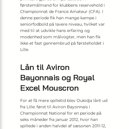
førstemålmand for klubbens reservehold i
Championnat de France Amateur (CFA). I
denne periode fik han mange kampe i
seniorfodbold på lavere niveau, hvilket var
med til at udvikle hans erfaring og
modenhed som målvogter, men han fik
ikke et fast gennembrud på førsteholdet i
Lille.
Lån til Aviron
Bayonnais og Royal
Excel Mouscron
For at få mere spilletid blev Oukidja lånt ud
fra Lille: først til Aviron Bayonnais i
Championnat National for en periode på
seks måneder fra januar 2012, hvor han
spillede i anden halvdel af sæsonen 2011-12,