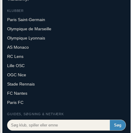
KLUBBER
Paris Saint-Germain
Olympique de Marseille
Olympique Lyonnais
AS Monaco
RC Lens
Lille OSC
OGC Nice
Stade Rennais
FC Nantes
Paris FC
GUIDES, SØGNING & NETVÆRK
Søg