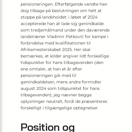
pensioneringen. Efterfølgende vendte han
dog tilbage på beslutningen om helt at
stoppe på landsholdet: i løbet af 2024
accepterede han at lade sig genindkalde
som tredjemålmand under den daværende
landstræner Vladimir Petković for kampe i
forbindelse med kvalifikationen til
Afrikamesterskabet 2025. Her skal
bemærkes, at kilder angiver lidt forskellige
tidspunkter for hans tilbagevenden (den
ene omtaler, at han et år efter
pensioneringen gik med til
genindkaldelsen, mens andre formidler
august 2024 som tidspunktet for hans
tilbagevenden); jeg nævner begge
oplysninger neutralt, fordi de præsenteres
forskelligt i tilgængelige optegnelser.
Position og