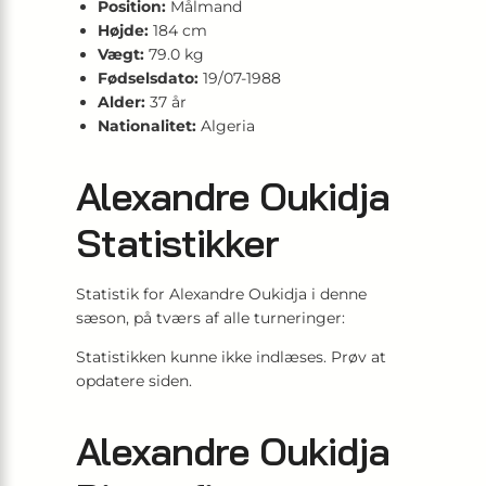
Position:
Målmand
Højde:
184 cm
Vægt:
79.0 kg
Fødselsdato:
19/07-1988
Alder:
37 år
Nationalitet:
Algeria
Alexandre Oukidja
Statistikker
Statistik for Alexandre Oukidja i denne
sæson, på tværs af alle turneringer:
Statistikken kunne ikke indlæses. Prøv at
opdatere siden.
Alexandre Oukidja