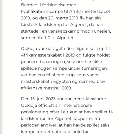
Belmadi i forbindelse med
kvalifikationskampe til Afrikamesterskabet
2019, og den 26. marts 2019 fik han sin
første A-landskamp for Algeriet, da han
startede i en venskabskamp mod Tunesien,
som endte 1-0 til Algeriet.
Oukidja var udtaget i den algeriske trup til
Afrikamesterskabet i 2019 og fulgte holdet
gennem turneringen; selv om han ikke
spillede nogen kampe under turneringen,
var han en del af den trup, som vandt
mesterskabet i Egypten og dermed blev
afrikanske mestre i 2019.
Den 15. juni 2023 annoncerede Alexandre
Oukidja officielt sin internationale
pensionering efter i alt kun at have spillet få
landskampe for Algeriet; rapporter fra
perioden angiver, at han havde spillet seks
kampe for det nationale hold før