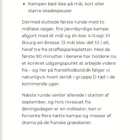
Kampen bød ikke på mål, kort eller
større skadespauser
Dermed sluttede første runde med to
målløse opgør, fire jævnbyrdige kampe
afgjort med ét mål og én klar 4-0-sejr til
Bourg-en-Bresse. 13 mål blev det til i alt,
heraf tre fra straffesparkspletten. Med de
første 90 minutter i benene har holdene nu
et konkret udgangspunkt at arbejde videre
fra – og her på franskfodbold.dk følger vi
naturligvis hvert skridt i gruppe D tæt i de
kommende uger.
Næste runde venter allerede i starten af
september, og hvis niveauet fra
åbningsdagen er en indikator, kan vi
forvente flere tætte kampe og masser af
drama på de franske græsbaner.