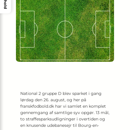
Indhold
National 2 gruppe D blev sparket i gang
lørdag den 26. august, og her på
franskfodbold.dk har vi samlet en komplet
gennemgang af samtlige syv opgør. 13 mål,
to straffesparksudligninger i overtiden og
en knusende udebanesejr til Bourg-en-