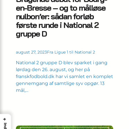
en-Bresse – og to målløse
nulbon’er: sådan forløb
første runde i National 2
gruppe D
august 27, 2023
Fra Ligue 1 til National 2
National 2 gruppe D blev sparket i gang
lørdag den 26. august, og her på
franskfodbold.dk har vi samlet en komplet
gennemgang af samtlige syv opgør. 13
mål,…
→