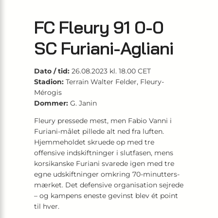
FC Fleury 91 0-0
SC Furiani-Agliani
Dato / tid:
26.08.2023 kl. 18.00 CET
Stadion:
Terrain Walter Felder, Fleury-
Mérogis
Dommer:
G. Janin
Fleury pressede mest, men Fabio Vanni i
Furiani-målet pillede alt ned fra luften.
Hjemmeholdet skruede op med tre
offensive indskiftninger i slutfasen, mens
korsikanske Furiani svarede igen med tre
egne udskiftninger omkring 70-minutters-
mærket. Det defensive organisation sejrede
– og kampens eneste gevinst blev ét point
til hver.