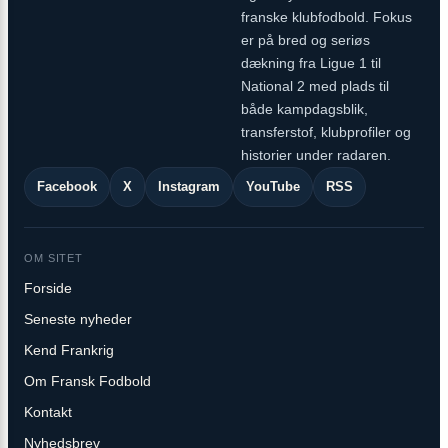
franske klubfodbold. Fokus
er på bred og seriøs
dækning fra Ligue 1 til
National 2 med plads til
både kampdagsblik,
transferstof, klubprofiler og
historier under radaren.
Facebook
X
Instagram
YouTube
RSS
OM SITET
Forside
Seneste nyheder
Kend Frankrig
Om Fransk Fodbold
Kontakt
Nyhedsbrev