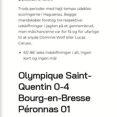
Trods perioder med højt tempo udeblev
scoringerne i Haguenau. Begge
mandskaber foretog tre respektive
udskiftninger i jagten på et gennembrud,
men målchancerne var for få og for ufarlige
til at snyde Dominik Wolf eller Lucas
Caruso.
65’-86’ seks indskiftninger i alt, ingen
kort og ingen mål
Olympique Saint-
Quentin 0-4
Bourg-en-Bresse
Péronnas 01