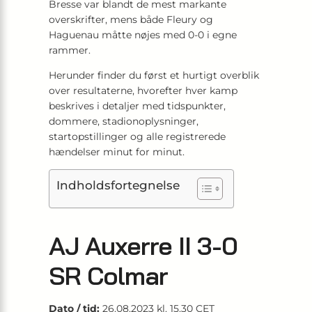
Bresse var blandt de mest markante
overskrifter, mens både Fleury og
Haguenau måtte nøjes med 0-0 i egne
rammer.
Herunder finder du først et hurtigt overblik
over resultaterne, hvorefter hver kamp
beskrives i detaljer med tidspunkter,
dommere, stadionoplysninger,
startopstillinger og alle registrerede
hændelser minut for minut.
Indholdsfortegnelse
AJ Auxerre II 3-0
SR Colmar
Dato / tid:
26.08.2023 kl. 15.30 CET