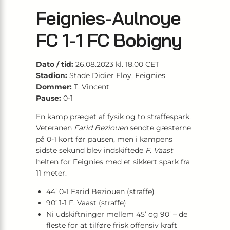
Feignies-Aulnoye
FC 1-1 FC Bobigny
Dato / tid:
26.08.2023 kl. 18.00 CET
Stadion:
Stade Didier Eloy, Feignies
Dommer:
T. Vincent
Pause:
0-1
En kamp præget af fysik og to straffespark.
Veteranen
Farid Beziouen
sendte gæsterne
på 0-1 kort før pausen, men i kampens
sidste sekund blev indskiftede
F. Vaast
helten for Feignies med et sikkert spark fra
11 meter.
44’ 0-1 Farid Beziouen (straffe)
90’ 1-1 F. Vaast (straffe)
Ni udskiftninger mellem 45’ og 90’ – de
fleste for at tilføre frisk offensiv kraft