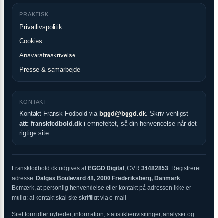
PRAKTISK
Privatlivspolitik
Cookies
Ansvarsfraskrivelse
Presse & samarbejde
KONTAKT
Kontakt Fransk Fodbold via
bggd@bggd.dk
. Skriv venligst
att: franskfodbold.dk
i emnefeltet, så din henvendelse når det
rigtige site.
Franskfodbold.dk udgives af
BGGD Digital
, CVR
34482853
. Registreret
adresse:
Dalgas Boulevard 48, 2000 Frederiksberg, Danmark
.
Bemærk, at personlig henvendelse eller kontakt på adressen ikke er
mulig; al kontakt skal ske skriftligt via e-mail.
Sitet formidler nyheder, information, statistikhenvisninger, analyser og