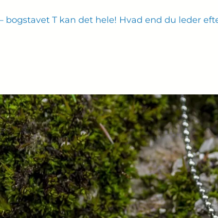
 – bogstavet T kan det hele! Hvad end du leder eft