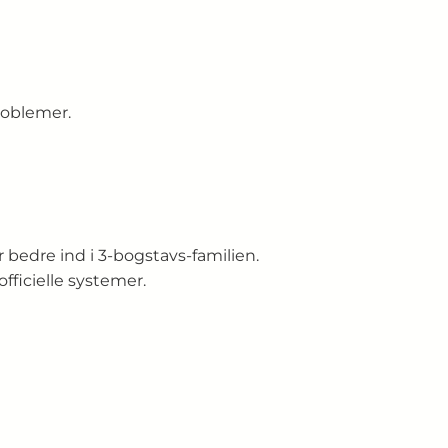
roblemer.
 bedre ind i 3-bogstavs-familien.
fficielle systemer.