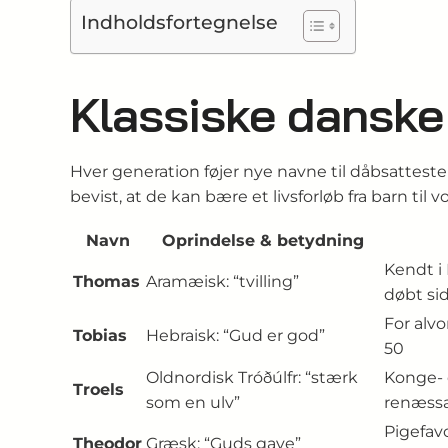
Indholdsfortegnelse
Klassiske danske 
Hver generation føjer nye navne til dåbsattest
bevist, at de kan bære et livsforløb fra barn til
Navn
Oprindelse & betydning
Kendt i
Thomas
Aramæisk: “tvilling”
døbt si
For alvo
Tobias
Hebraisk: “Gud er god”
50
Oldnordisk Tróðúlfr: “stærk
Konge- 
Troels
som en ulv”
renæssa
Pigefav
Theodor
Græsk: “Guds gave”