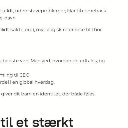
ftfuldt, uden staveproblemer, klar til comeback
ge-navn
lidt kald (Torb), mytologisk reference til Thor
 bedste ven. Man ved, hvordan de udtales, og
mling til CEO.
rdel i en global hverdag.
 giver dit barn en identitet, der både føles
til et stærkt