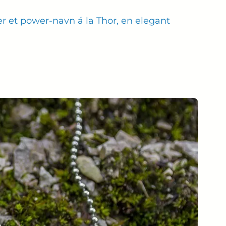
er et power-navn á la Thor, en elegant