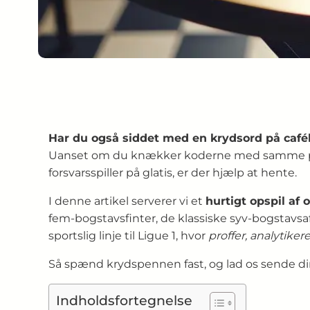
Har du også siddet med en krydsord på cafébo
Uanset om du knækker koderne med samme 
forsvarsspiller på glatis, er der hjælp at hente.
I denne artikel serverer vi et
hurtigt opspil af
fem-bogstavsfinter, de klassiske syv-bogstavsaf
sportslig linje til Ligue 1, hvor
proffer, analytiker
Så spænd krydspennen fast, og lad os sende di
Indholdsfortegnelse