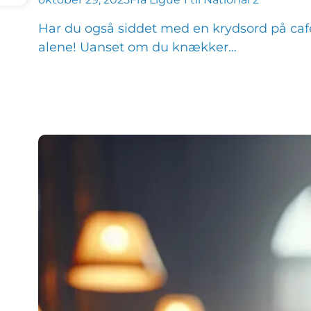
Har du også siddet med en krydsord på cafébo
alene! Uanset om du knækker…