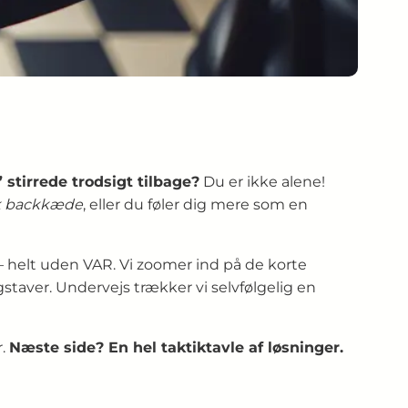
stirrede trodsigt tilbage?
Du er ikke alene!
sk backkæde
, eller du føler dig mere som en
 – helt uden VAR. Vi zoomer ind på de korte
staver. Undervejs trækker vi selvfølgelig en
r.
Næste side? En hel taktiktavle af løsninger.