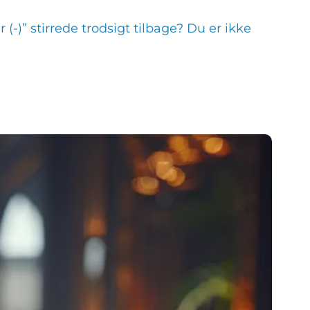
-)” stirrede trodsigt tilbage? Du er ikke