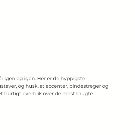
r igen og igen. Her er de hyppigste
taver, og husk, at accenter, bindestreger og
t hurtigt overblik over de mest brugte