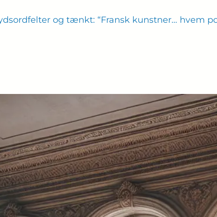
ydsordfelter og tænkt: “Fransk kunstner… hvem pok