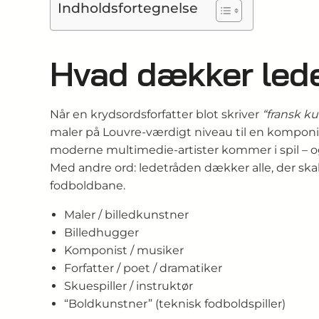
Indholdsfortegnelse
Hvad dækker lede
Når en krydsordsforfatter blot skriver
“fransk k
maler på Louvre-værdigt niveau til en komponist
moderne multimedie-artister kommer i spil – og
Med andre ord: ledetråden dækker alle, der skabe
fodboldbane.
Maler / billedkunstner
Billedhugger
Komponist / musiker
Forfatter / poet / dramatiker
Skuespiller / instruktør
“Boldkunstner” (teknisk fodboldspiller)