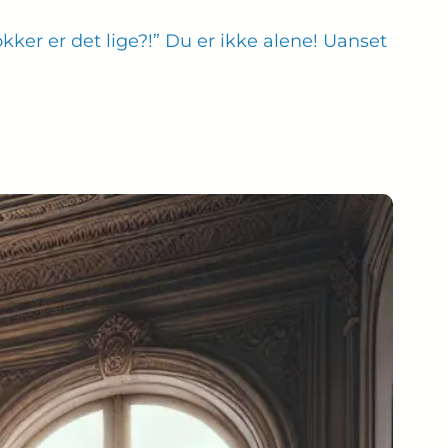
ker er det lige?!” Du er ikke alene! Uanset