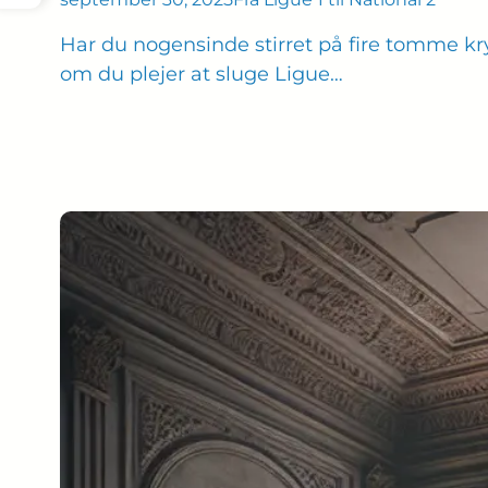
Har du nogensinde stirret på fire tomme kr
om du plejer at sluge Ligue…