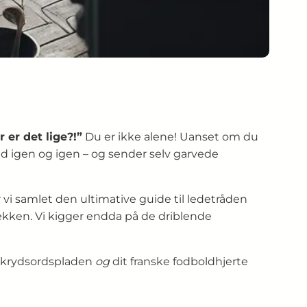
er det lige?!”
Du er ikke alene! Uanset om du
nd igen og igen – og sender selv garvede
 vi samlet den ultimative guide til ledetråden
rækken. Vi kigger endda på de driblende
de krydsordspladen
og
dit franske fodboldhjerte