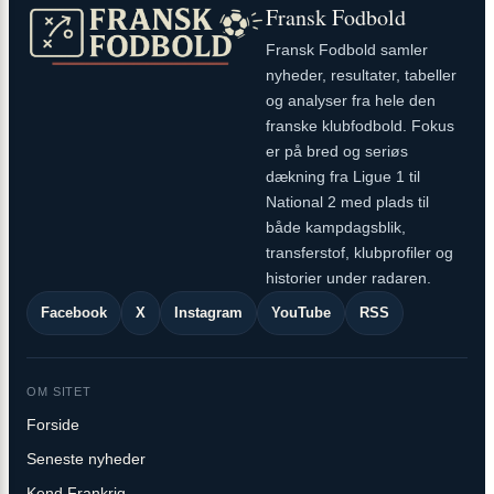
Fransk Fodbold
Fransk Fodbold samler
nyheder, resultater, tabeller
og analyser fra hele den
franske klubfodbold. Fokus
er på bred og seriøs
dækning fra Ligue 1 til
National 2 med plads til
både kampdagsblik,
transferstof, klubprofiler og
historier under radaren.
Facebook
X
Instagram
YouTube
RSS
OM SITET
Forside
Seneste nyheder
Kend Frankrig