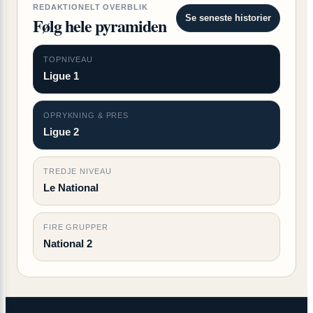
REDAKTIONELT OVERBLIK
Se seneste historier
Følg hele pyramiden
TOPNIVEAU
Ligue 1
OPRYKNING & PRES
Ligue 2
TREDJE NIVEAU
Le National
FIRE GRUPPER
National 2