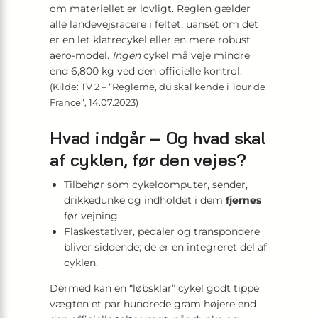
om materiellet er lovligt. Reglen gælder
alle landevejsracere i feltet, uanset om det
er en let klatrecykel eller en mere robust
aero-model.
Ingen
cykel må veje mindre
end 6,800 kg ved den officielle kontrol.
(Kilde: TV 2 – “Reglerne, du skal kende i Tour de
France”, 14.07.2023)
Hvad indgår – Og hvad skal
af cyklen, før den vejes?
Tilbehør som cykelcomputer, sender,
drikkedunke og indholdet i dem
fjernes
før vejning.
Flaskestativer, pedaler og transpondere
bliver siddende; de er en integreret del af
cyklen.
Dermed kan en “løbsklar” cykel godt tippe
vægten et par hundrede gram højere end