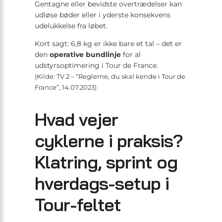
Gentagne eller bevidste overtrædelser kan
udløse bøder eller i yderste konsekvens
udelukkelse fra løbet.
Kort sagt: 6,8 kg er ikke bare et tal – det er
den
operative bundlinje
for al
udstyrsoptimering i Tour de France.
(Kilde: TV 2 – “Reglerne, du skal kende i Tour de
France”, 14.07.2023)
Hvad vejer
cyklerne i praksis?
Klatring, sprint og
hverdags-setup i
Tour-feltet