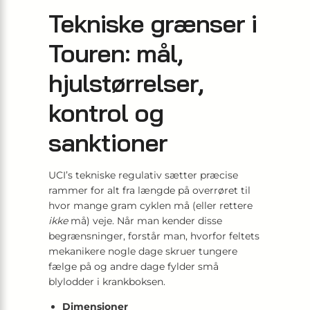
Tekniske grænser i
Touren: mål,
hjulstørrelser,
kontrol og
sanktioner
UCI’s tekniske regulativ sætter præcise
rammer for alt fra længde på overrøret til
hvor mange gram cyklen må (eller rettere
ikke
må) veje. Når man kender disse
begrænsninger, forstår man, hvorfor feltets
mekanikere nogle dage skruer tungere
fælge på og andre dage fylder små
blylodder i krankboksen.
Dimensioner