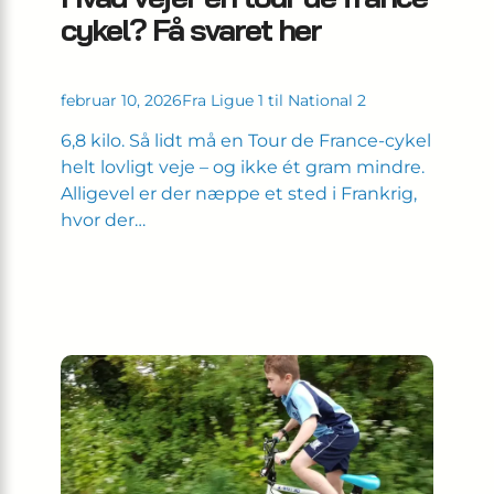
cykel? Få svaret her
februar 10, 2026
Fra Ligue 1 til National 2
6,8 kilo. Så lidt må en Tour de France-cykel
helt lovligt veje – og ikke ét gram mindre.
Alligevel er der næppe et sted i Frankrig,
hvor der…