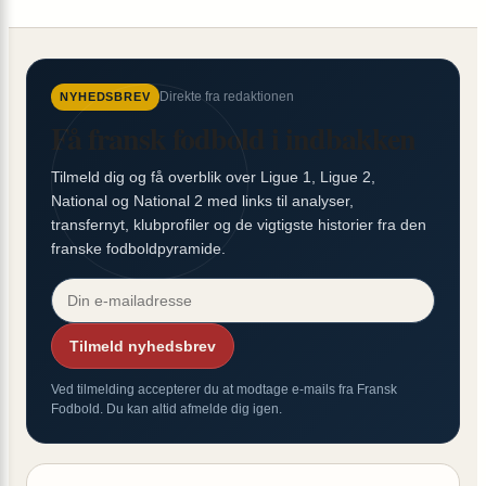
Direkte fra redaktionen
NYHEDSBREV
Få fransk fodbold i indbakken
Tilmeld dig og få overblik over Ligue 1, Ligue 2,
National og National 2 med links til analyser,
transfernyt, klubprofiler og de vigtigste historier fra den
franske fodboldpyramide.
Tilmeld nyhedsbrev
Ved tilmelding accepterer du at modtage e-mails fra Fransk
Fodbold. Du kan altid afmelde dig igen.