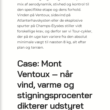
mix af aerodynamik, stivhed og kontrol til
den specifikke etape og dens forhold.
Vinden på Ventoux, sidevind på
Atlanterhavskysten eller de eksplosive
spurter på Champs-Élysées stiller vidt
forskellige krav, og derfor ser vi Tour-cykler,
der på én uge kan variere fra den absolut
minimale vægt til næsten 8 kg, alt efter
plan og terræn.
Case: Mont
Ventoux – når
vind, varme og
stigningsprocenter
dikterer udstyret