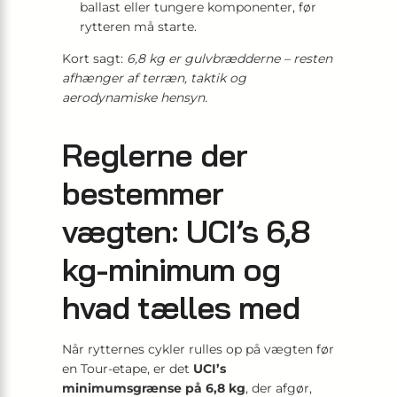
ballast eller tungere komponenter, før
rytteren må starte.
Kort sagt:
6,8 kg er gulvbrædderne – resten
afhænger af terræn, taktik og
aerodynamiske hensyn.
Reglerne der
bestemmer
vægten: UCI’s 6,8
kg-minimum og
hvad tælles med
Når rytternes cykler rulles op på vægten før
en Tour-etape, er det
UCI’s
minimumsgrænse på 6,8 kg
, der afgør,