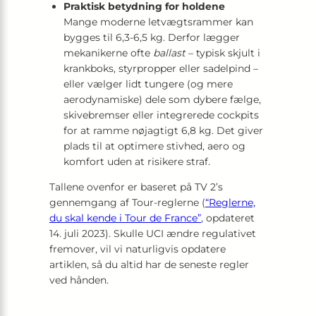
Praktisk betydning for holdene
Mange moderne letvægtsrammer kan
bygges til 6,3-6,5 kg. Derfor lægger
mekanikerne ofte
ballast
– typisk skjult i
krankboks, styrpropper eller sadelpind –
eller vælger lidt tungere (og mere
aerodynamiske) dele som dybere fælge,
skivebremser eller integrerede cockpits
for at ramme nøjagtigt 6,8 kg. Det giver
plads til at optimere stivhed, aero og
komfort uden at risikere straf.
Tallene ovenfor er baseret på TV 2’s
gennemgang af Tour-reglerne (
“Reglerne,
du skal kende i Tour de France”
, opdateret
14. juli 2023). Skulle UCI ændre regulativet
fremover, vil vi naturligvis opdatere
artiklen, så du altid har de seneste regler
ved hånden.