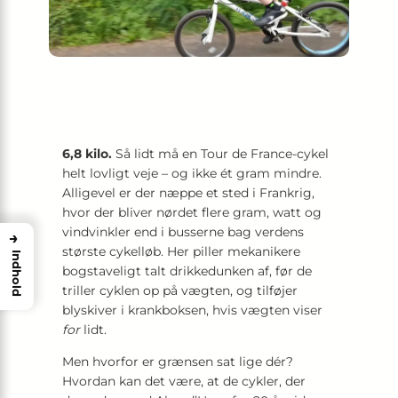
6,8 kilo.
Så lidt må en Tour de France-cykel
helt lovligt veje – og ikke ét gram mindre.
Alligevel er der næppe et sted i Frankrig,
hvor der bliver nørdet flere gram, watt og
vindvinkler end i busserne bag verdens
→
største cykelløb. Her piller mekanikere
Indhold
bogstaveligt talt drikkedunken af, før de
triller cyklen op på vægten, og tilføjer
blyskiver i krankboksen, hvis vægten viser
for
lidt.
Men hvorfor er grænsen sat lige dér?
Hvordan kan det være, at de cykler, der