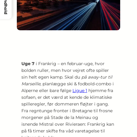
Indhold
Uge 7
i Frankrig – en februar-uge, hvor
bolden ruller, men hvor vejret ofte spiller
sin helt egen kamp. Skal du
på away-tur til
Marseille
, planlægge ski & fodbold-combo i
Alperne eller bare følge
Ligue 1
hjemme fra
sofaen, er det værd at kende de klimatiske
spilleregler, før dommeren fløjter i gang.
Fra regntunge fronter i Bretagne til frosne
morgener på Stade de la Meinau og
isnende Mistral over Rivieraen: Frankrig kan
på få timer skifte fra våd varetagelse til