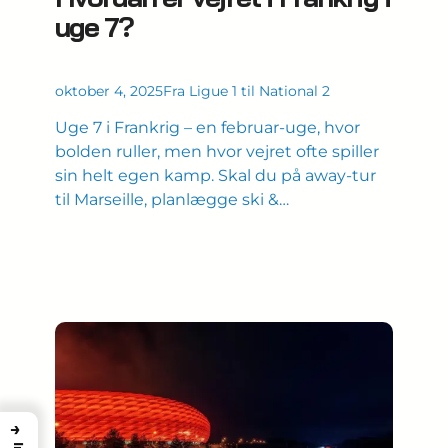
uge 7?
oktober 4, 2025
Fra Ligue 1 til National 2
Uge 7 i Frankrig – en februar-uge, hvor
bolden ruller, men hvor vejret ofte spiller
sin helt egen kamp. Skal du på away-tur
til Marseille, planlægge ski &…
→