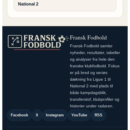
National 2
Fransk Fodbold
Fransk Fodbold samler
nyheder, resultater, tabeller
og analyser fra hele den
franske klubfodbold. Fokus
er på bred og seriøs
dækning fra Ligue 1 til
National 2 med plads til
både kampdagsblik,
transferstof, klubprofiler og
historier under radaren.
Facebook
X
Instagram
YouTube
RSS