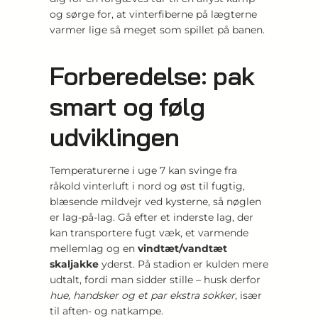
og sørge for, at vinterﬁberne på lægterne
varmer lige så meget som spillet på banen.
Forberedelse: pak
smart og følg
udviklingen
Temperaturerne i uge 7 kan svinge fra
råkold vinterluft i nord og øst til fugtig,
blæsende mildvejr ved kysterne, så nøglen
er lag-på-lag. Gå efter et inderste lag, der
kan transportere fugt væk, et varmende
mellemlag og en
vindtæt/vandtæt
skaljakke
yderst. På stadion er kulden mere
udtalt, fordi man sidder stille – husk derfor
hue, handsker og et par ekstra sokker
, især
til aften- og natkampe.