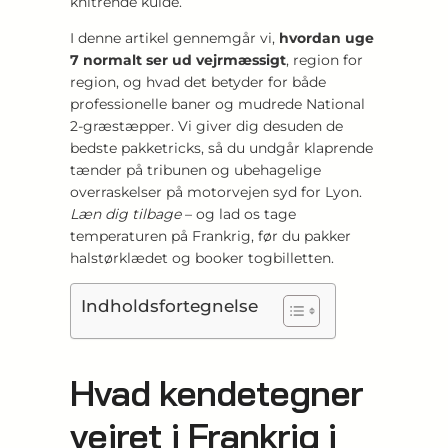
knitrende kulde.
I denne artikel gennemgår vi,
hvordan uge
7 normalt ser ud vejrmæssigt
, region for
region, og hvad det betyder for både
professionelle baner og mudrede National
2-græstæpper. Vi giver dig desuden de
bedste pakketricks, så du undgår klaprende
tænder på tribunen og ubehagelige
overraskelser på motorvejen syd for Lyon.
Læn dig tilbage
– og lad os tage
temperaturen på Frankrig, før du pakker
halstørklædet og booker togbilletten.
Indholdsfortegnelse
Hvad kendetegner
vejret i Frankrig i