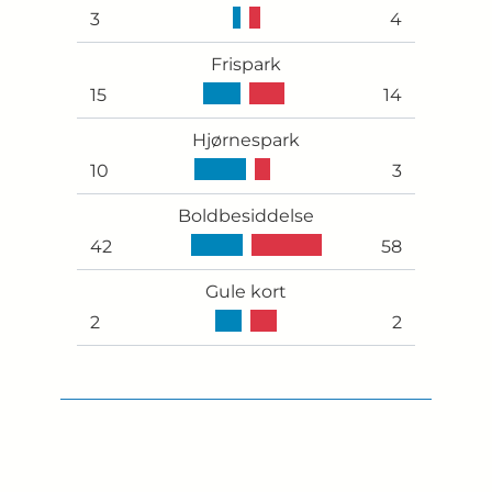
3
4
Frispark
15
14
Hjørnespark
10
3
Boldbesiddelse
42
58
Gule kort
2
2