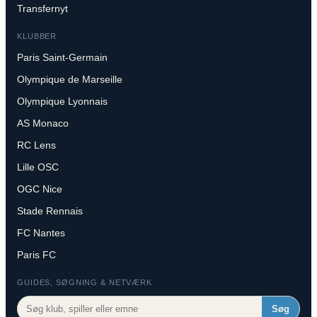
Transfernyt
KLUBBER
Paris Saint-Germain
Olympique de Marseille
Olympique Lyonnais
AS Monaco
RC Lens
Lille OSC
OGC Nice
Stade Rennais
FC Nantes
Paris FC
GUIDES, SØGNING & NETVÆRK
Søg