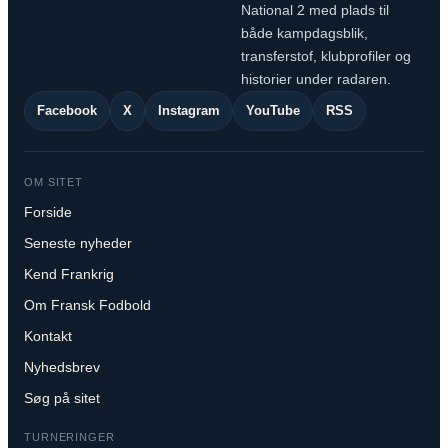
National 2 med plads til
både kampdagsblik,
transferstof, klubprofiler og
historier under radaren.
Facebook
X
Instagram
YouTube
RSS
OM SITET
Forside
Seneste nyheder
Kend Frankrig
Om Fransk Fodbold
Kontakt
Nyhedsbrev
Søg på sitet
TURNERINGER