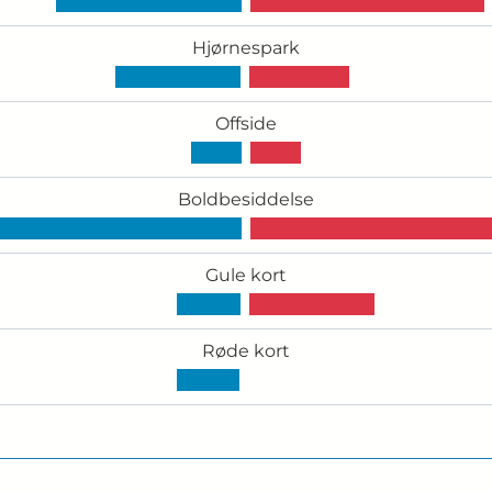
Hjørnespark
Offside
Boldbesiddelse
Gule kort
Røde kort