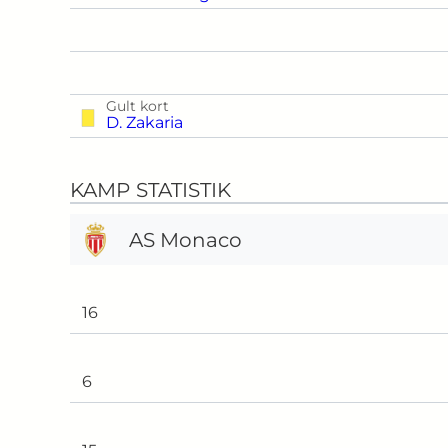
Gult kort
D. Zakaria
KAMP STATISTIK
AS Monaco
16
6