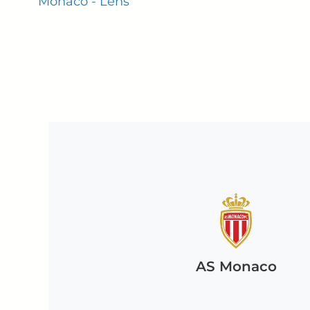
Monaco - Lens
AS Monaco