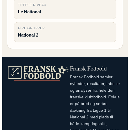
TREDJE NIVEAU
Le National
FIRE GRUPPER
National 2
Fransk Fodbold
Fransk Fodbold samler
nyheder, resultater, tabeller
og analyser fra hele den
franske klubfodbold. Fokus
er på bred og seriøs
dækning fra Ligue 1 til
National 2 med plads til
både kampdagsblik,