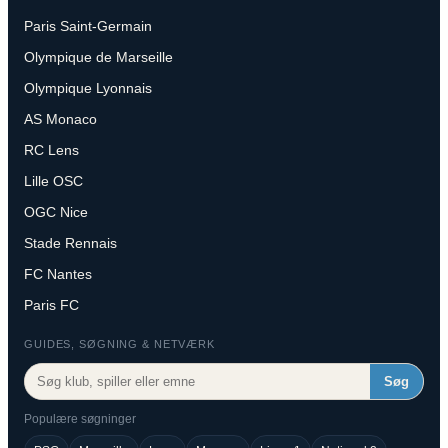
Paris Saint-Germain
Olympique de Marseille
Olympique Lyonnais
AS Monaco
RC Lens
Lille OSC
OGC Nice
Stade Rennais
FC Nantes
Paris FC
GUIDES, SØGNING & NETVÆRK
Søg
Populære søgninger