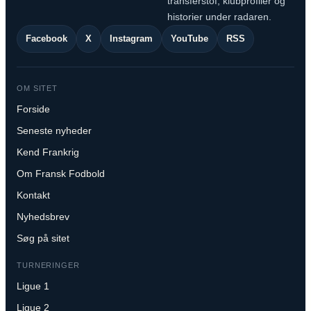
transferstof, klubprofiler og
historier under radaren.
Facebook
X
Instagram
YouTube
RSS
OM SITET
Forside
Seneste nyheder
Kend Frankrig
Om Fransk Fodbold
Kontakt
Nyhedsbrev
Søg på sitet
TURNERINGER
Ligue 1
Ligue 2