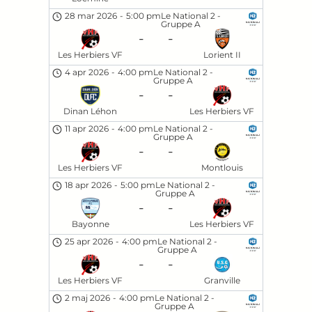
28 mar 2026
-
5:00 pm
Le National 2 -
Gruppe A
-
-
Les Herbiers VF
Lorient II
4 apr 2026
-
4:00 pm
Le National 2 -
Gruppe A
-
-
Dinan Léhon
Les Herbiers VF
11 apr 2026
-
4:00 pm
Le National 2 -
Gruppe A
-
-
Les Herbiers VF
Montlouis
18 apr 2026
-
5:00 pm
Le National 2 -
Gruppe A
-
-
Bayonne
Les Herbiers VF
25 apr 2026
-
4:00 pm
Le National 2 -
Gruppe A
-
-
Les Herbiers VF
Granville
2 maj 2026
-
4:00 pm
Le National 2 -
Gruppe A