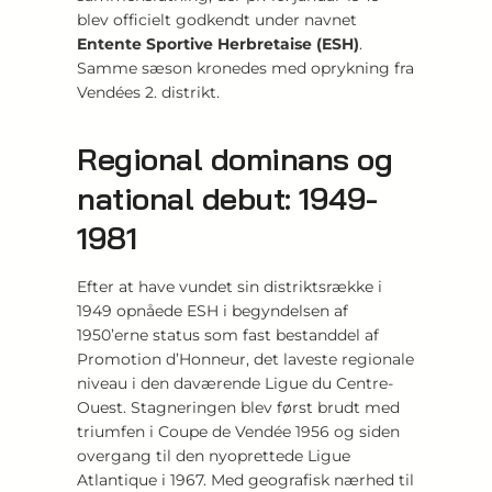
blev officielt godkendt under navnet
Entente Sportive Herbretaise (ESH)
.
Samme sæson kronedes med oprykning fra
Vendées 2. distrikt.
Regional dominans og
national debut: 1949-
1981
Efter at have vundet sin distriktsrække i
1949 opnåede ESH i begyndelsen af
1950’erne status som fast bestanddel af
Promotion d’Honneur, det laveste regionale
niveau i den daværende Ligue du Centre-
Ouest. Stagneringen blev først brudt med
triumfen i Coupe de Vendée 1956 og siden
overgang til den nyoprettede Ligue
Atlantique i 1967. Med geografisk nærhed til