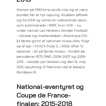
Starten på 1990’erne skulle vise sig at være
bunden før et nyt opsving. Klubben løftede
sig fra DSR og ramte en vedvarende optur,
som kulminerede i 1999, hvor VHF – nu
under navnet Les Herbiers Vendée Football
– sikrede sig mesterskabet i Atlantique DH.
Et første glimt af nationalt niveau blev fulgt
op af sejr i CFA2’s Pulje G i 2006. Efter 12
sæsoner i alt på fjerde niveau – fordelt på
perioderne 1975-1980, 2006-2007 og 2009-
2015 – sikrede Les Herbiers sig den 16. maj
2015 oprykning til National ved at besejre
Bordeaux B.
National-eventyret og
Coupe de France-
finalen: 2015-2018