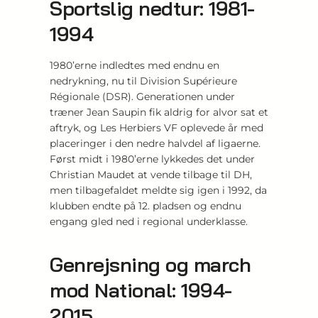
Sportslig nedtur: 1981-
1994
1980’erne indledtes med endnu en
nedrykning, nu til Division Supérieure
Régionale (DSR). Generationen under
træner Jean Saupin fik aldrig for alvor sat et
aftryk, og Les Herbiers VF oplevede år med
placeringer i den nedre halvdel af ligaerne.
Først midt i 1980’erne lykkedes det under
Christian Maudet at vende tilbage til DH,
men tilbagefaldet meldte sig igen i 1992, da
klubben endte på 12. pladsen og endnu
engang gled ned i regional underklasse.
Genrejsning og march
mod National: 1994-
2015