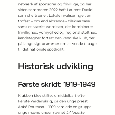
netværk af sponsorer og frivillige, og har
siden sommeren 2022 haft Laurent David
som cheftræner. Lokale rivaliseringer, en
trofast – om end aldrende – tilskuerbase
samt et stærkt værdisæt, der kombinerer
frivillighed, ydmyghed og regional stolthed,
kendetegner fortsat den vendiske klub, der
på langt sigt drømmer om at vende tilbage
til det nationale spotlight.
Historisk udvikling
Første skridt: 1919-1949
Klubben blev stiftet umiddelbart efter
Første Verdenskrig, da den unge præst
Abbé Rousseau i 1919 samlede en gruppe
unge mænd under navnet
L’Alouette