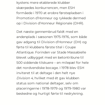
kystens mere etablerede klubber
skærpedes konkurrencen, men ESH
formåede i 1970 at erobre førstepladsen i
Promotion d’Honneur og rykkede dermed
op i Division d’Honneur Régionale (DHR).
Det næste gennembrud faldt med en
andenplads i sæsonen 1975-1976, som både
gav adgang til Division d’Honneur (DH) og
førte til klubbens første titel i Coupe
Atlantique. Forinden var Stade Massabielle
blevet udbygget med en betontribune til
500 siddende tilskuere – en milepæl for hele
det nordvendiske bocage. I 1978 blev ESH
inviteret til at deltage i den helt nye
Division 4
, hvilket med ét gav klubben
status som national deltager, selv om
placeringerne i 1978-1979 og 1979-1980 var
beskedne og hurtigt førte til nedrykning.