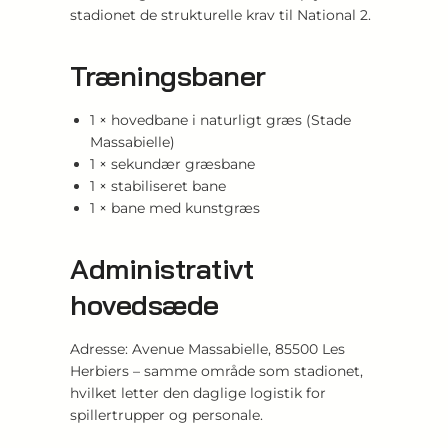
stadionet de strukturelle krav til National 2.
Træningsbaner
1 × hovedbane i naturligt græs (Stade
Massabielle)
1 × sekundær græsbane
1 × stabiliseret bane
1 × bane med kunstgræs
Administrativt
hovedsæde
Adresse: Avenue Massabielle, 85500 Les
Herbiers – samme område som stadionet,
hvilket letter den daglige logistik for
spillertrupper og personale.