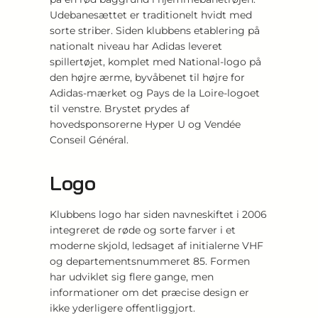
Udebanesættet er traditionelt hvidt med
sorte striber. Siden klubbens etablering på
nationalt niveau har Adidas leveret
spillertøjet, komplet med National-logo på
den højre ærme, byvåbenet til højre for
Adidas-mærket og Pays de la Loire-logoet
til venstre. Brystet prydes af
hovedsponsorerne Hyper U og Vendée
Conseil Général.
Logo
Klubbens logo har siden navneskiftet i 2006
integreret de røde og sorte farver i et
moderne skjold, ledsaget af initialerne VHF
og departementsnummeret 85. Formen
har udviklet sig flere gange, men
informationer om det præcise design er
ikke yderligere offentliggjort.