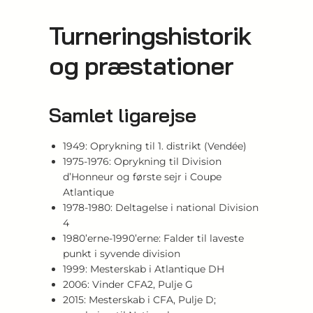
Turneringshistorik
og præstationer
Samlet ligarejse
1949: Oprykning til 1. distrikt (Vendée)
1975-1976: Oprykning til Division
d’Honneur og første sejr i Coupe
Atlantique
1978-1980: Deltagelse i national Division
4
1980’erne-1990’erne: Falder til laveste
punkt i syvende division
1999: Mesterskab i Atlantique DH
2006: Vinder CFA2, Pulje G
2015: Mesterskab i CFA, Pulje D;