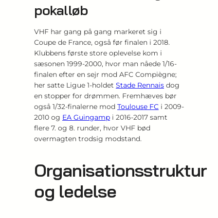
pokalløb
VHF har gang på gang markeret sig i
Coupe de France, også før finalen i 2018.
Klubbens første store oplevelse kom i
sæsonen 1999-2000, hvor man nåede 1/16-
finalen efter en sejr mod AFC Compiègne;
her satte Ligue 1-holdet
Stade Rennais
dog
en stopper for drømmen. Fremhæves bør
også 1/32-finalerne mod
Toulouse FC
i 2009-
2010 og
EA Guingamp
i 2016-2017 samt
flere 7. og 8. runder, hvor VHF bød
overmagten trodsig modstand.
Organisationsstruktur
og ledelse