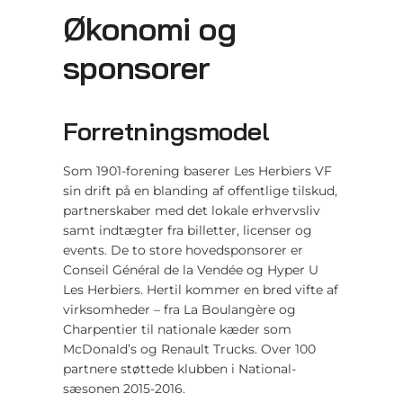
Økonomi og
sponsorer
Forretningsmodel
Som 1901-forening baserer Les Herbiers VF
sin drift på en blanding af offentlige tilskud,
partnerskaber med det lokale erhvervsliv
samt indtægter fra billetter, licenser og
events. De to store hovedsponsorer er
Conseil Général de la Vendée og Hyper U
Les Herbiers. Hertil kommer en bred vifte af
virksomheder – fra La Boulangère og
Charpentier til nationale kæder som
McDonald’s og Renault Trucks. Over 100
partnere støttede klubben i National-
sæsonen 2015-2016.