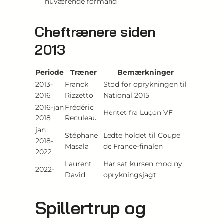
nuværende formand
Cheftrænere siden
2013
Periode
Træner
Bemærkninger
2013-
Franck
Stod for oprykningen til
2016
Rizzetto
National 2015
2016-jan
Frédéric
Hentet fra Luçon VF
2018
Reculeau
jan
Stéphane
Ledte holdet til Coupe
2018-
Masala
de France-finalen
2022
Laurent
Har sat kursen mod ny
2022-
David
oprykningsjagt
Spillertrup og