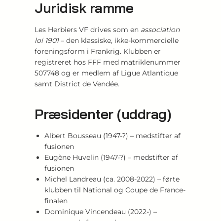
Juridisk ramme
Les Herbiers VF drives som en
association
loi 1901
– den klassiske, ikke-kommercielle
foreningsform i Frankrig. Klubben er
registreret hos FFF med matriklenummer
507748 og er medlem af Ligue Atlantique
samt District de Vendée.
Præsidenter (uddrag)
Albert Bousseau (1947-?) – medstifter af
fusionen
Eugène Huvelin (1947-?) – medstifter af
fusionen
Michel Landreau (ca. 2008-2022) – førte
klubben til National og Coupe de France-
finalen
Dominique Vincendeau (2022-) –