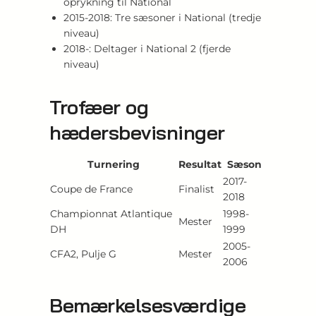
oprykning til National
2015-2018: Tre sæsoner i National (tredje
niveau)
2018-: Deltager i National 2 (fjerde
niveau)
Trofæer og
hædersbevisninger
Turnering
Resultat
Sæson
2017-
Coupe de France
Finalist
2018
Championnat Atlantique
1998-
Mester
DH
1999
2005-
CFA2, Pulje G
Mester
2006
Bemærkelsesværdige