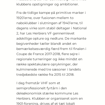
klubbens opstigninger og ambitioner.
Fra de tidlige kampe på primitive marker i
1920’erne, over fusionen mellem to
naboklubber i slutningen af 1940’erne, til
dagens virke som stabil deltager i National
2, har Les Herbiers VF gennemlevet
adskillige opture og nedture. De markante
begivenheder tæller blandt andet en
bemærkelsesværdig færd frem til finalen i
Coupe de France 2017-2018, flere sejre i
regionale turneringer og ikke mindst en
række spektakulære oprykninger, der
kulminerede med tre sæsoner i landets
tredjebedste række fra 2015 til 2018.
I dag fremstår VHF som et
semiprofessionelt fyrtårn i den
deleøkonomisk stærke kommune Les
Herbiers. Klubben er organiseret som en
1901-forening, drives af et tæt lokalt