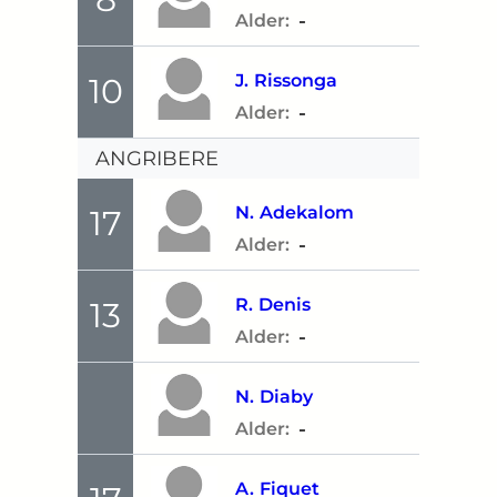
-
Alder:
J.
Rissonga
10
-
Alder:
ANGRIBERE
N.
Adekalom
17
-
Alder:
R.
Denis
13
-
Alder:
N.
Diaby
-
Alder:
A.
Fiquet