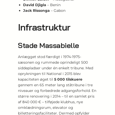
David Djigla
– Benin
Jack Rissonga
– Gabon
Infrastruktur
Stade Massabielle
Anlægget stod færdigt i 1974-1975-
sæsonen og rummede oprindeligt 500
siddepladser under én enkelt tribune. Med
oprykningen til National i 2015 blev
kapaciteten øget til
5 000 tilskuere
gennem en 65 meter lang ståtribune i tre
niveauer og forbedrede adgangsforhold. En
større renovering i 2014 – til en samlet pris
af 840 000 € – tilføjede klubhus, nye
omklædningsrum, elevator og
billetteringsfaciliteter. Dermed opfylder