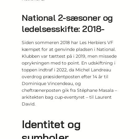
National 2-sæsoner og
ledelsesskifte: 2018-
Siden sommeren 2018 har Les Herbiers VF
kæmpet for at genvinde pladsen i National.
Klubben var tættest på i 2019, men missede
oprykningen med to point. En udskiftning i
toppen indtraf i 2022, da Michel Landreau
overdrog præsidentposten efter 14 år til
Dominique Vincendeau, og
cheftrænerposten gik fra Stéphane Masala –
arkitekten bag cup-eventyret – til Laurent
David.
Identitet og
symboler