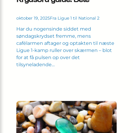
oktober 19, 2025
Fra Ligue 1 til National 2
Har du nogensinde siddet med
søndagskrydset fremme, mens
cafélarmen aftager og optakten til næste
Ligue 1-kamp ruller over skærmen – blot
for at få pulsen op over det
tilsyneladende…