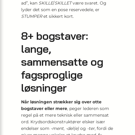
ad”, kan
SKILLE
/
SKILLET
være svaret. Og
lyder det som en pose reservedele, er
STUMPER
et sikkert kort.
8+ bogstaver:
lange,
sammensatte og
fagsproglige
løsninger
Når løsningen strækker sig over otte
bogstaver eller mere
, peger lederen som
regel på et mere teknisk eller sammensat
ord. Krydsordskonstruktører elsker især
endelser som
-ment
,
-del(e)
og
-ter
, fordi de