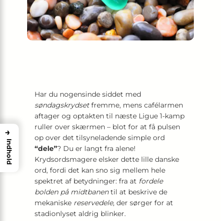
Har du nogensinde siddet med
søndagskrydset
fremme, mens cafélarmen
aftager og optakten til næste Ligue 1-kamp
ruller over skærmen – blot for at få pulsen
→
op over det tilsyneladende simple ord
Indhold
“dele”
? Du er langt fra alene!
Krydsordsmagere elsker dette lille danske
ord, fordi det kan sno sig mellem hele
spektret af betydninger: fra at
fordele
bolden på midtbanen
til at beskrive de
mekaniske
reservedele
, der sørger for at
stadionlyset aldrig blinker.