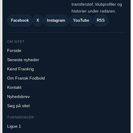
transferstof, klubprofiler og
historier under radaren.
Facebook
X
Instagram
YouTube
RSS
OM SITET
Forside
Seneste nyheder
Kend Frankrig
Om Fransk Fodbold
Kontakt
Nyhedsbrev
Søg på sitet
TURNERINGER
Ligue 1