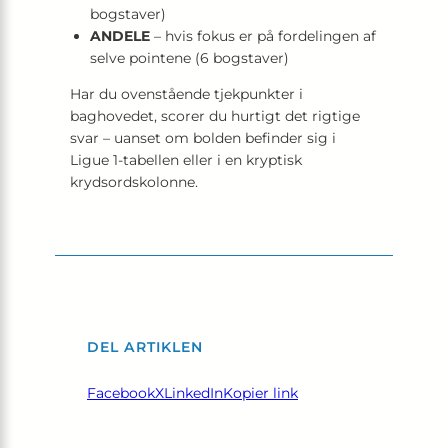
bogstaver)
ANDELE
– hvis fokus er på fordelingen af
selve pointene (6 bogstaver)
Har du ovenstående tjekpunkter i
baghovedet, scorer du hurtigt det rigtige
svar – uanset om bolden befinder sig i
Ligue 1-tabellen eller i en kryptisk
krydsordskolonne.
DEL ARTIKLEN
Facebook
X
LinkedIn
Kopier link