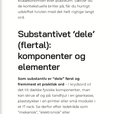
klubøkonomien eller publikum. Sætter du
de kontekstuelle briller på, får du hurtigt
udskiftet tvivlen med det helt rigtige langt
ord.
Substantivet ‘dele’
(flertal):
komponenter og
elementer
Som substantiv er “dele” først og
fremmest et praktisk ord
– i krydsord vil
det tit dække fysiske komponenter, man
kan skrue af og på: tandhjul i en gearkasse,
plaststykker i en printer eller små moduler i
et IT-rack. Se derfor efter ledetråde som
”mekanisk”, ”elektronisk” eller