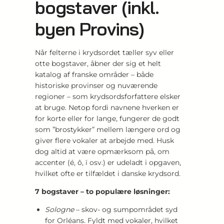
bogstaver (inkl.
byen Provins)
Når felterne i krydsordet tæller syv eller
otte bogstaver, åbner der sig et helt
katalog af franske områder – både
historiske provinser og nuværende
regioner – som krydsordsforfattere elsker
at bruge. Netop fordi navnene hverken er
for korte eller for lange, fungerer de godt
som ”brostykker” mellem længere ord og
giver flere vokaler at arbejde med. Husk
dog altid at være opmærksom på, om
accenter (é, ô, ï osv.) er udeladt i opgaven,
hvilket ofte er tilfældet i danske krydsord.
7 bogstaver – to populære løsninger:
Sologne
– skov- og sumpområdet syd
for Orléans. Fyldt med vokaler, hvilket