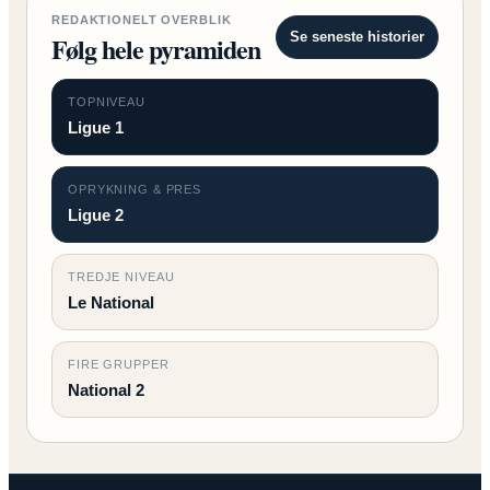
REDAKTIONELT OVERBLIK
Se seneste historier
Følg hele pyramiden
TOPNIVEAU
Ligue 1
OPRYKNING & PRES
Ligue 2
TREDJE NIVEAU
Le National
FIRE GRUPPER
National 2