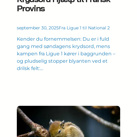
Provins
september 30, 2025
Fra Ligue 1 til National 2
Kender du fornemmelsen: Du er i fuld
gang med søndagens krydsord, mens
kampen fra Ligue 1 kører i baggrunden –
og pludselig stopper blyanten ved et
drilsk felt:…