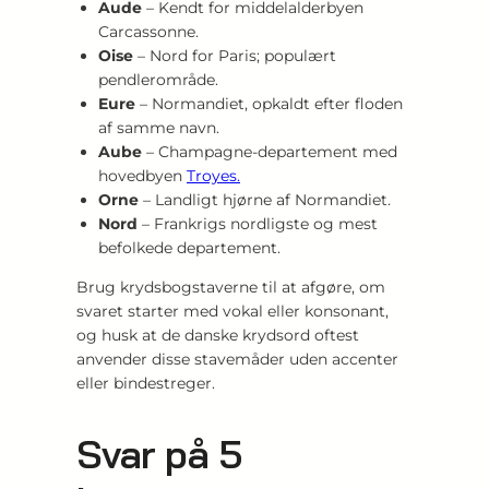
Aude
– Kendt for middelalderbyen
Carcassonne.
Oise
– Nord for Paris; populært
pendlerområde.
Eure
– Normandiet, opkaldt efter floden
af samme navn.
Aube
– Champagne-departement med
hovedbyen
Troyes.
Orne
– Landligt hjørne af Normandiet.
Nord
– Frankrigs nordligste og mest
befolkede departement.
Brug krydsbogstaverne til at afgøre, om
svaret starter med vokal eller konsonant,
og husk at de danske krydsord oftest
anvender disse stavemåder uden accenter
eller bindestreger.
Svar på 5