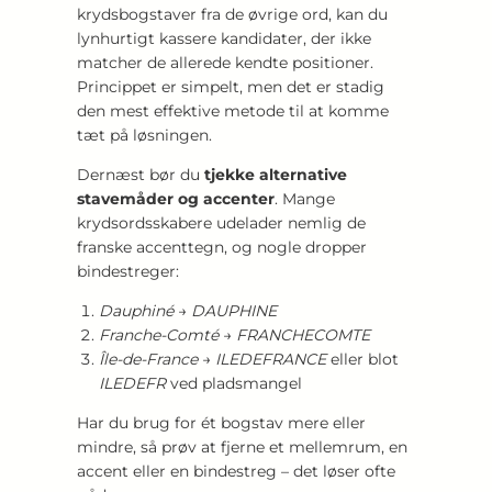
krydsbogstaver fra de øvrige ord, kan du
lynhurtigt kassere kandidater, der ikke
matcher de allerede kendte positioner.
Princippet er simpelt, men det er stadig
den mest effektive metode til at komme
tæt på løsningen.
Dernæst bør du
tjekke alternative
stavemåder og accenter
. Mange
krydsordsskabere udelader nemlig de
franske accenttegn, og nogle dropper
bindestreger:
Dauphiné
→
DAUPHINE
Franche-Comté
→
FRANCHECOMTE
Île-de-France
→
ILEDEFRANCE
eller blot
ILEDEFR
ved pladsmangel
Har du brug for ét bogstav mere eller
mindre, så prøv at fjerne et mellemrum, en
accent eller en bindestreg – det løser ofte