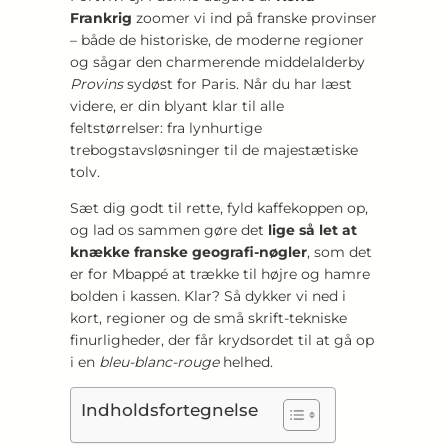
Frankrig
zoomer vi ind på franske provinser
– både de historiske, de moderne regioner
og sågar den charmerende middelalderby
Provins
sydøst for Paris. Når du har læst
videre, er din blyant klar til alle
feltstørrelser: fra lynhurtige
trebogstavsløsninger til de majestætiske
tolv.
Sæt dig godt til rette, fyld kaffekoppen op,
og lad os sammen gøre det
lige så let at
knække franske geografi-nøgler
, som det
er for Mbappé at trække til højre og hamre
bolden i kassen. Klar? Så dykker vi ned i
kort, regioner og de små skrift-tekniske
finurligheder, der får krydsordet til at gå op
i en
bleu-blanc-rouge
helhed.
Indholdsfortegnelse