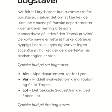
Når feltet i krydsordet kun rummer tre-fire
bogstaver, gælder det om at tænke i de
ultrakorte navne på franske departementer
– de fungerer nemlig ofte som
standardsvar på ledetråden “fransk provins”.
De korte navne er lette at huske, optræder
hyppigt i danske kryds og kræver ingen
accenttegn, hvilket gør dem perfekte, når
pladsmanglen er stor.
Typiske bud på tre bogstaver:
Ain
– Alpe-departement øst for Lyon.
Var
– Middelhavskysten omkring Toulon
og Saint-Tropez.
Lot
– Det bakkede Sydvestfrankrig ved
floden Lot.
Typiske bud på fire bogstaver: