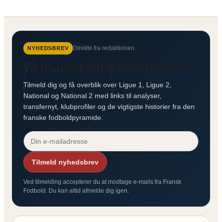
Direkte fra redaktionen
NYHEDSBREV
Få fransk fodbold i indbakken
Tilmeld dig og få overblik over Ligue 1, Ligue 2,
National og National 2 med links til analyser,
transfernyt, klubprofiler og de vigtigste historier fra den
franske fodboldpyramide.
Tilmeld nyhedsbrev
Ved tilmelding accepterer du at modtage e-mails fra Fransk
Fodbold. Du kan altid afmelde dig igen.