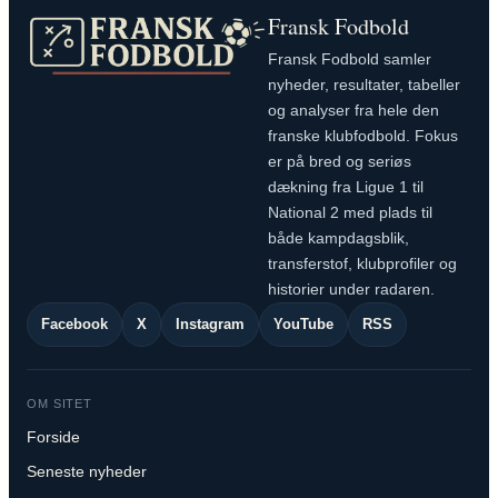
Fransk Fodbold
Fransk Fodbold samler
nyheder, resultater, tabeller
og analyser fra hele den
franske klubfodbold. Fokus
er på bred og seriøs
dækning fra Ligue 1 til
National 2 med plads til
både kampdagsblik,
transferstof, klubprofiler og
historier under radaren.
Facebook
X
Instagram
YouTube
RSS
OM SITET
Forside
Seneste nyheder