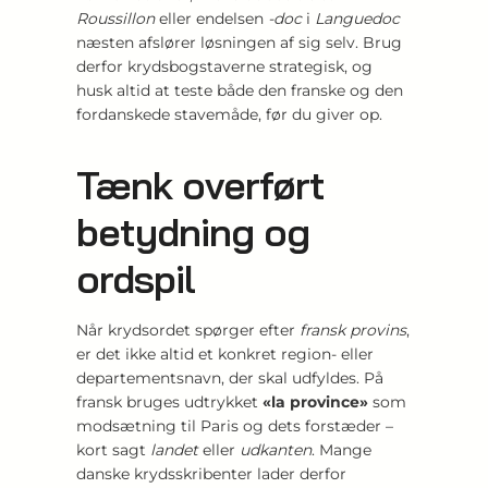
Roussillon
eller endelsen
-doc
i
Languedoc
næsten afslører løsningen af sig selv. Brug
derfor krydsbogstaverne strategisk, og
husk altid at teste både den franske og den
fordanskede stavemåde, før du giver op.
Tænk overført
betydning og
ordspil
Når krydsordet spørger efter
fransk provins
,
er det ikke altid et konkret region- eller
departementsnavn, der skal udfyldes. På
fransk bruges udtrykket
«la province»
som
modsætning til Paris og dets forstæder –
kort sagt
landet
eller
udkanten
. Mange
danske krydsskribenter lader derfor