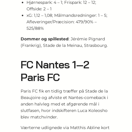
Hjørnespark: 4 – 1; Frispark: 12 – 12;
Offside: 2 – 1
xG: 1,12 – 1,08; Målmandsredninger: 1 – 5;
Afleveringer/Præcision: 479/90% –
525/88%
Dommer og spillested
: Jérémie Pignard
(Frankrig), Stade de la Meinau, Strasbourg.
FC Nantes 1‑2
Paris FC
Paris FC fik en tidlig træffer på Stade de la
Beaujoire og afviste et Nantes‑comeback i
anden halvleg med et afgørende mål i
slutfasen, hvor indskifteren Luca Koleosho
blev matchvinder.
Værterne udlignede via Matthis Abline kort