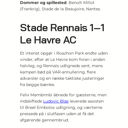
Dommer og spillested
: Benoît Millot
(Frankrig), Stade de la Beaujoire, Nantes.
Stade Rennais 1‑1
Le Havre AC
Et intenst opgør i Roazhon Park endte uden
vinder, efter at Le Havre kom foran i anden
halvleg, og Rennais udlignede sent, mens
kampen bød på VAR‑annullering, flere
advarsler og en række taktiske justeringer
fra begge bænke.
Felix Mambimbi åbnede for gæsterne, men
indskiftede
Ludovic Blas
leverede assisten
til Breel Embolos udligning, og værterne
pressede på i slutfasen uden at få det
afgørende gennembrud.