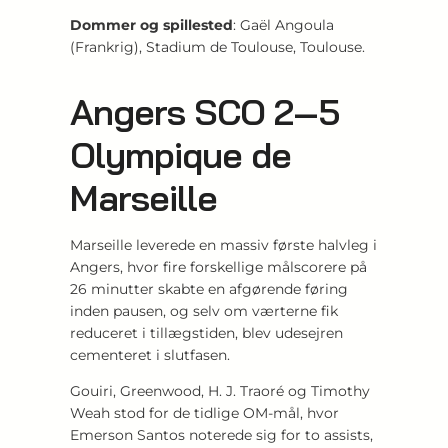
Dommer og spillested
: Gaël Angoula
(Frankrig), Stadium de Toulouse, Toulouse.
Angers SCO 2‑5
Olympique de
Marseille
Marseille leverede en massiv første halvleg i
Angers, hvor fire forskellige målscorere på
26 minutter skabte en afgørende føring
inden pausen, og selv om værterne fik
reduceret i tillægstiden, blev udesejren
cementeret i slutfasen.
Gouiri, Greenwood, H. J. Traoré og Timothy
Weah stod for de tidlige OM‑mål, hvor
Emerson Santos noterede sig for to assists,