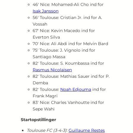
46′ Nice: Mohamed‑Ali Cho ind for
Isak Jansson
56′ Toulouse: Cristian Jr. ind for A.
Vossah
67′ Nice: Kevin Macedo ind for
Everton Silva
70′ Nice: Ali Abdi ind for Melvin Bard
75′ Toulouse: J. Vignolo ind for
Santiago Massa
82′ Toulouse: S. Koumbassa ind for
Rasmus Nicolaisen
82′ Toulouse: Mathias Sauer ind for P.
Demba
82′ Toulouse:
Noah Edjouma
ind for
Frank Magri
83′ Nice: Charles Vanhoutte ind for
Sepe Wahi
Startopstillinger
Toulouse FC (3‑4‑3)
:
Guillaume Restes