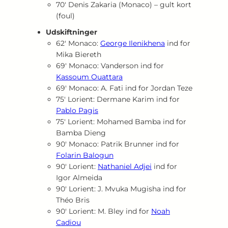
70′ Denis Zakaria (Monaco) – gult kort
(foul)
Udskiftninger
62′ Monaco:
George Ilenikhena
ind for
Mika Biereth
69′ Monaco: Vanderson ind for
Kassoum Ouattara
69′ Monaco: A. Fati ind for Jordan Teze
75′ Lorient: Dermane Karim ind for
Pablo Pagis
75′ Lorient: Mohamed Bamba ind for
Bamba Dieng
90′ Monaco: Patrik Brunner ind for
Folarin Balogun
90′ Lorient:
Nathaniel Adjei
ind for
Igor Almeida
90′ Lorient: J. Mvuka Mugisha ind for
Théo Bris
90′ Lorient: M. Bley ind for
Noah
Cadiou