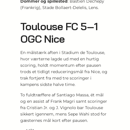
Dommer og spillested
: Bastien Dechepy
(Frankrig), Stade Bollaert‑Delelis, Lens.
Toulouse FC 5‑1
OGC Nice
En målstærk aften i Stadium de Toulouse,
hvor værterne lagde ud med en hurtig
scoring, holdt momentum efter pausen
trods et tidligt reduceringsmål fra Nice, og
trak fortjent fra med tre scoringer i
kampens sidste halve time.
To fuldtræffere af Santiago Massa, ét mål
og en assist af Frank Magri samt scoringer
fra Cristian Jr. og J. Vignolo bar Toulouse
sikkert igennem, mens Sepe Wahi stod for
gæsternes mål kort efter pausen.