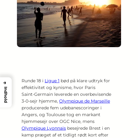
Runde 18 i
Ligue 1
bød på klare udtryk for
→
effektivitet og kynisme, hvor Paris
Indhold
Saint‑Germain leverede en overbevisende
3‑0‑sejr hjemme,
Olympique de Marseille
producerede fem udebanescoringer i
Angers, og Toulouse tog en markant
hjemmesejr over OGC Nice, mens
Olympique Lyonnais
besejrede Brest i en
kamp præget af et tidligt rødt kort efter