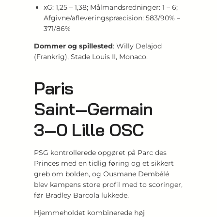
xG: 1,25 – 1,38; Målmandsredninger: 1 – 6;
Afgivne/afleveringspræcision: 583/90% –
371/86%
Dommer og spillested
: Willy Delajod
(Frankrig), Stade Louis II, Monaco.
Paris
Saint‑Germain
3‑0 Lille OSC
PSG kontrollerede opgøret på Parc des
Princes med en tidlig føring og et sikkert
greb om bolden, og Ousmane Dembélé
blev kampens store profil med to scoringer,
før Bradley Barcola lukkede.
Hjemmeholdet kombinerede høj