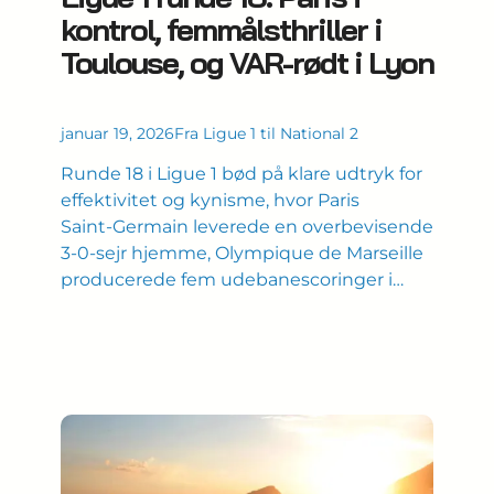
kontrol, femmålsthriller i
Toulouse, og VAR-rødt i Lyon
januar 19, 2026
Fra Ligue 1 til National 2
Runde 18 i Ligue 1 bød på klare udtryk for
effektivitet og kynisme, hvor Paris
Saint‑Germain leverede en overbevisende
3‑0‑sejr hjemme, Olympique de Marseille
producerede fem udebanescoringer i…