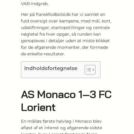
VAR-indgreb.
Her på franskfodbold.dk har vi samlet en
fuld oversigt over kampene, med mål, kort,
udskiftninger, startopstillinger og centrale
nøgletal fra hver opgør, så runden kan
genopleves i detaljer uden at miste blikket
for de afgørende momenter, der formede
de enkelte resultater.
Indholdsfortegnelse
AS Monaco 1‑3 FC
Lorient
En målløs første halvleg i Monaco blev
afløst af et intenst og afgørende sidste