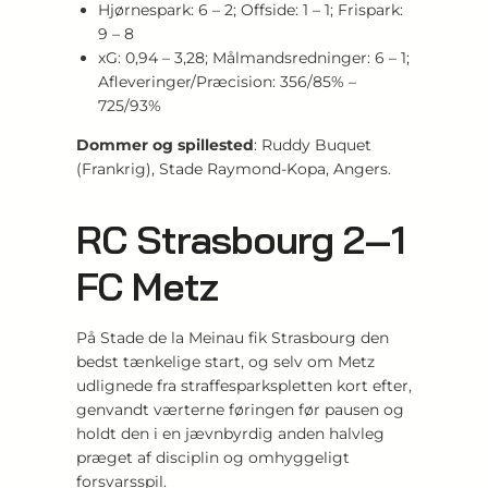
Hjørnespark: 6 – 2; Offside: 1 – 1; Frispark:
9 – 8
xG: 0,94 – 3,28; Målmandsredninger: 6 – 1;
Afleveringer/Præcision: 356/85% –
725/93%
Dommer og spillested
: Ruddy Buquet
(Frankrig), Stade Raymond‑Kopa, Angers.
RC Strasbourg 2‑1
FC Metz
På Stade de la Meinau fik Strasbourg den
bedst tænkelige start, og selv om Metz
udlignede fra straffesparkspletten kort efter,
genvandt værterne føringen før pausen og
holdt den i en jævnbyrdig anden halvleg
præget af disciplin og omhyggeligt
forsvarsspil.