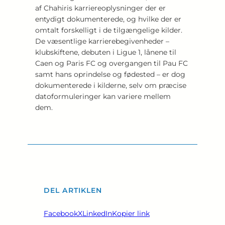
af Chahiris karriereoplysninger der er
entydigt dokumenterede, og hvilke der er
omtalt forskelligt i de tilgængelige kilder.
De væsentlige karrierebegivenheder –
klubskiftene, debuten i Ligue 1, lånene til
Caen og Paris FC og overgangen til Pau FC
samt hans oprindelse og fødested – er dog
dokumenterede i kilderne, selv om præcise
datoformuleringer kan variere mellem
dem.
DEL ARTIKLEN
Facebook
X
LinkedIn
Kopier link