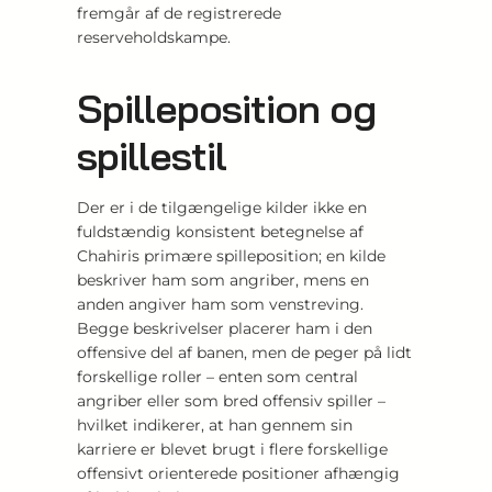
fremgår af de registrerede
reserveholdskampe.
Spilleposition og
spillestil
Der er i de tilgængelige kilder ikke en
fuldstændig konsistent betegnelse af
Chahiris primære spilleposition; en kilde
beskriver ham som angriber, mens en
anden angiver ham som venstreving.
Begge beskrivelser placerer ham i den
offensive del af banen, men de peger på lidt
forskellige roller – enten som central
angriber eller som bred offensiv spiller –
hvilket indikerer, at han gennem sin
karriere er blevet brugt i flere forskellige
offensivt orienterede positioner afhængig