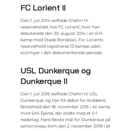
FC Lorient II
Den 1. juli 2014 skiftede Chahiri til
reserveholdet hos FC Lorient, hvor han
debuterede den 30. august 2014 i en 0-0-
kamp mod Stade Bordelais. For Lorients
reservelhold registreres 13 kampe uden
scoringer i den dokumenterede periode.
USL Dunkerque og
Dunkerque II
Den 1. juli 2016 skiftede Chahiri til USL
Dunkerque, og han fik debut for klubbens
førstehold den 18. november 2016 i en kamp
mod SAS Épinal, der endte med et 0-1
nederlag. Hans første mål for Dunkerque på
seniorniveau kom den 2. november 2018 i et