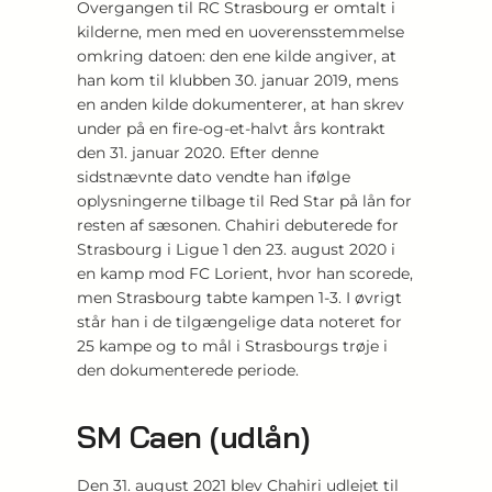
Overgangen til RC Strasbourg er omtalt i
kilderne, men med en uoverensstemmelse
omkring datoen: den ene kilde angiver, at
han kom til klubben 30. januar 2019, mens
en anden kilde dokumenterer, at han skrev
under på en fire-og-et-halvt års kontrakt
den 31. januar 2020. Efter denne
sidstnævnte dato vendte han ifølge
oplysningerne tilbage til Red Star på lån for
resten af sæsonen. Chahiri debuterede for
Strasbourg i Ligue 1 den 23. august 2020 i
en kamp mod FC Lorient, hvor han scorede,
men Strasbourg tabte kampen 1-3. I øvrigt
står han i de tilgængelige data noteret for
25 kampe og to mål i Strasbourgs trøje i
den dokumenterede periode.
SM Caen (udlån)
Den 31. august 2021 blev Chahiri udlejet til