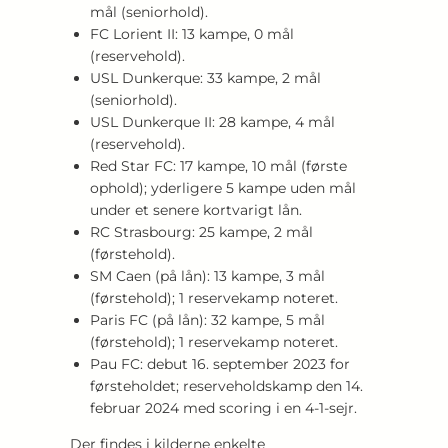
mål (seniorhold).
FC Lorient II: 13 kampe, 0 mål
(reservehold).
USL Dunkerque: 33 kampe, 2 mål
(seniorhold).
USL Dunkerque II: 28 kampe, 4 mål
(reservehold).
Red Star FC: 17 kampe, 10 mål (første
ophold); yderligere 5 kampe uden mål
under et senere kortvarigt lån.
RC Strasbourg: 25 kampe, 2 mål
(førstehold).
SM Caen (på lån): 13 kampe, 3 mål
(førstehold); 1 reservekamp noteret.
Paris FC (på lån): 32 kampe, 5 mål
(førstehold); 1 reservekamp noteret.
Pau FC: debut 16. september 2023 for
førsteholdet; reserveholdskamp den 14.
februar 2024 med scoring i en 4-1-sejr.
Der findes i kilderne enkelte