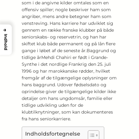
som i de angivne kilder omtales som en
offensiv spiller; nogle beskriver ham som
angriber, mens andre betegner ham som
venstreving. Hans karriere har udviklet sig
→
gennem en række franske klubber på både
Indhold
seniorskabs- og reservetrin, og han har
skiftet klub både permanent og på lån flere
gange i løbet af de seneste år.Baggrund og
tidlige årMehdi Chahiri er født i Grande-
Synthe i det nordlige Frankrig den 25. juli
1996 og har marokkanske rødder, hvilket
fremgår af de tilgængelige oplysninger om
hans baggrund. Udover fødselsdato og
oprindelse giver de tilgængelige kilder ikke
detaljer om hans ungdomsår, familie eller
tidlige udvikling uden for de
klubtilknytninger, som kan dokumenteres
fra hans seniorkarriere.
Indholdsfortegnelse