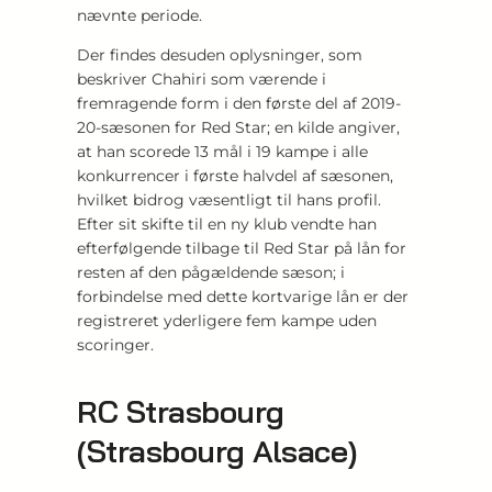
nævnte periode.
Der findes desuden oplysninger, som
beskriver Chahiri som værende i
fremragende form i den første del af 2019-
20-sæsonen for Red Star; en kilde angiver,
at han scorede 13 mål i 19 kampe i alle
konkurrencer i første halvdel af sæsonen,
hvilket bidrog væsentligt til hans profil.
Efter sit skifte til en ny klub vendte han
efterfølgende tilbage til Red Star på lån for
resten af den pågældende sæson; i
forbindelse med dette kortvarige lån er der
registreret yderligere fem kampe uden
scoringer.
RC Strasbourg
(Strasbourg Alsace)