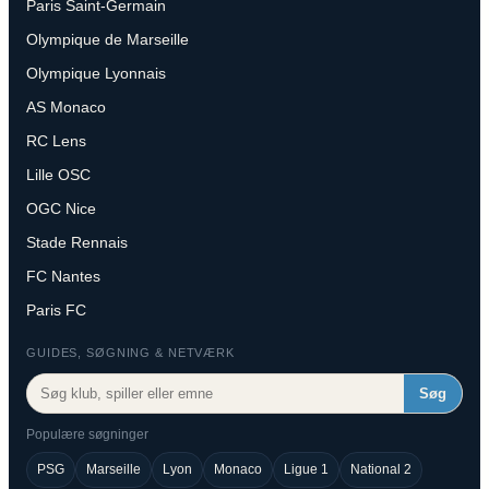
Paris Saint-Germain
Olympique de Marseille
Olympique Lyonnais
AS Monaco
RC Lens
Lille OSC
OGC Nice
Stade Rennais
FC Nantes
Paris FC
GUIDES, SØGNING & NETVÆRK
Søg
Populære søgninger
PSG
Marseille
Lyon
Monaco
Ligue 1
National 2