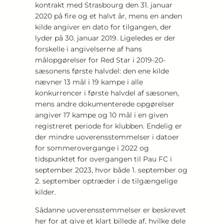
kontrakt med Strasbourg den 31. januar
2020 på fire og et halvt år, mens en anden
kilde angiver en dato for tilgangen, der
lyder på 30. januar 2019. Ligeledes er der
forskelle i angivelserne af hans
målopgørelser for Red Star i 2019-20-
sæsonens første halvdel: den ene kilde
nævner 13 mål i 19 kampe i alle
konkurrencer i første halvdel af sæsonen,
mens andre dokumenterede opgørelser
angiver 17 kampe og 10 mål i en given
registreret periode for klubben. Endelig er
der mindre uoverensstemmelser i datoer
for sommerovergange i 2022 og
tidspunktet for overgangen til Pau FC i
september 2023, hvor både 1. september og
2. september optræder i de tilgængelige
kilder.
Sådanne uoverensstemmelser er beskrevet
her for at give et klart billede af, hvilke dele