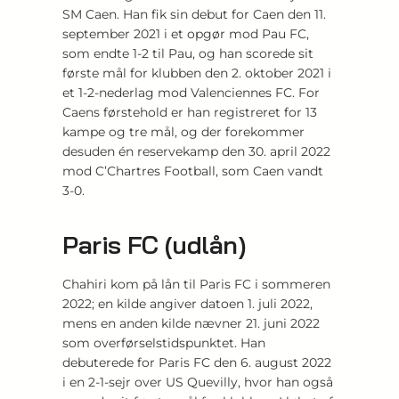
SM Caen. Han fik sin debut for Caen den 11.
september 2021 i et opgør mod Pau FC,
som endte 1-2 til Pau, og han scorede sit
første mål for klubben den 2. oktober 2021 i
et 1-2-nederlag mod Valenciennes FC. For
Caens førstehold er han registreret for 13
kampe og tre mål, og der forekommer
desuden én reservekamp den 30. april 2022
mod C’Chartres Football, som Caen vandt
3-0.
Paris FC (udlån)
Chahiri kom på lån til Paris FC i sommeren
2022; en kilde angiver datoen 1. juli 2022,
mens en anden kilde nævner 21. juni 2022
som overførselstidspunktet. Han
debuterede for Paris FC den 6. august 2022
i en 2-1-sejr over US Quevilly, hvor han også