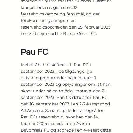
scorede sit første mål for klubben. I løbet af
låneperioden registreres 32
førsteholdskampe og fem mål, og der
forekommer yderligere én
reserveholdsoptræden den 25. februar 2023
i en 3-0-sejr mod Le Blanc-Mesnil SF.
Pau FC
Mehdi Chahiri skiftede til Pau FC i
september 2023; i de tilgængelige
oplysninger optræder både datoen 1.
september 2023 og oplysninger om, at han
skrev under på en to-årig kontrakt den 2.
september 2023. Han fik debut for Pau FC
den 16. september 2023 i en 2-2-kamp mod
AJ Auxerre. Senere spillede han også for
Pau FCs reservehold, hvor han den 14.
februar 2024 spillede mod Aviron
Bayonnais FC og scorede i en 4-1-sejr; dette