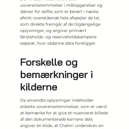
uoverensstemmelser i målopgørelser og
datoer for skifte, som er berørt i næste
afsnit; ovenstående liste afspejler de tal,
som direkte fremgår af de tilgængelige
oplysninger, og angiver primært
førsteholds- og reserveholdskampene
separat, hvor sådanne data foreligger.
Forskelle og
bemærkninger i
kilderne
De anvendte oplysninger indeholder
enkelte uoverensstemmelser, som er værd
at bemærke for at give et nuanceret billede
af den dokumenterede karriere: dels
angiver én kilde, at Chahiri underskrev en