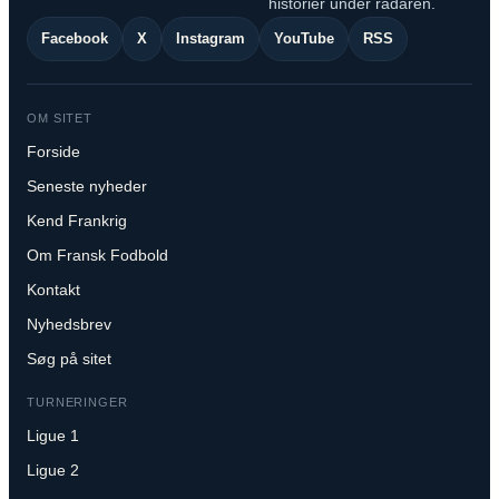
historier under radaren.
Facebook
X
Instagram
YouTube
RSS
OM SITET
Forside
Seneste nyheder
Kend Frankrig
Om Fransk Fodbold
Kontakt
Nyhedsbrev
Søg på sitet
TURNERINGER
Ligue 1
Ligue 2