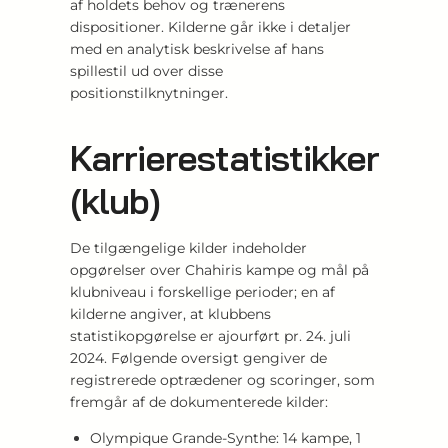
af holdets behov og trænerens
dispositioner. Kilderne går ikke i detaljer
med en analytisk beskrivelse af hans
spillestil ud over disse
positionstilknytninger.
Karrierestatistikker
(klub)
De tilgængelige kilder indeholder
opgørelser over Chahiris kampe og mål på
klubniveau i forskellige perioder; en af
kilderne angiver, at klubbens
statistikopgørelse er ajourført pr. 24. juli
2024. Følgende oversigt gengiver de
registrerede optrædener og scoringer, som
fremgår af de dokumenterede kilder:
Olympique Grande-Synthe: 14 kampe, 1