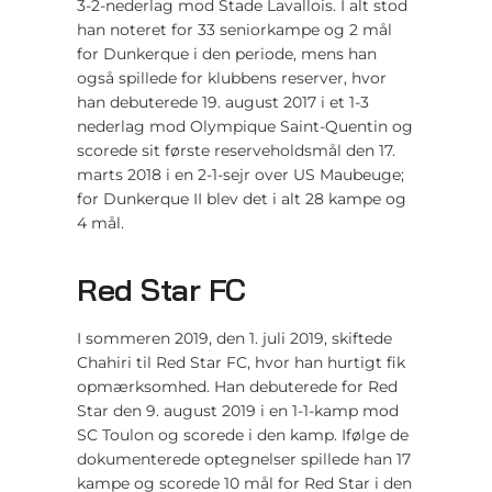
3-2-nederlag mod Stade Lavallois. I alt stod
han noteret for 33 seniorkampe og 2 mål
for Dunkerque i den periode, mens han
også spillede for klubbens reserver, hvor
han debuterede 19. august 2017 i et 1-3
nederlag mod Olympique Saint-Quentin og
scorede sit første reserveholdsmål den 17.
marts 2018 i en 2-1-sejr over US Maubeuge;
for Dunkerque II blev det i alt 28 kampe og
4 mål.
Red Star FC
I sommeren 2019, den 1. juli 2019, skiftede
Chahiri til Red Star FC, hvor han hurtigt fik
opmærksomhed. Han debuterede for Red
Star den 9. august 2019 i en 1-1-kamp mod
SC Toulon og scorede i den kamp. Ifølge de
dokumenterede optegnelser spillede han 17
kampe og scorede 10 mål for Red Star i den