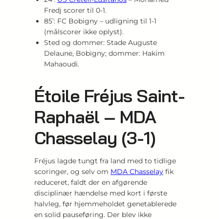
Fredj scorer til 0-1.
85’: FC Bobigny – udligning til 1-1
(målscorer ikke oplyst).
Sted og dommer: Stade Auguste
Delaune, Bobigny; dommer: Hakim
Mahaoudi.
Étoile Fréjus Saint-
Raphaël – MDA
Chasselay (3-1)
Fréjus lagde tungt fra land med to tidlige
scoringer, og selv om
MDA Chasselay
fik
reduceret, faldt der en afgørende
disciplinær hændelse med kort i første
halvleg, før hjemmeholdet genetablerede
en solid pauseføring. Der blev ikke