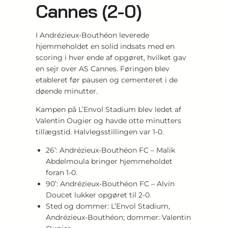
Cannes (2-0)
I Andrézieux-Bouthéon leverede
hjemmeholdet en solid indsats med en
scoring i hver ende af opgøret, hvilket gav
en sejr over AS Cannes. Føringen blev
etableret før pausen og cementeret i de
døende minutter.
Kampen på L’Envol Stadium blev ledet af
Valentin Ougier og havde otte minutters
tillægstid. Halvlegsstillingen var 1-0.
26’: Andrézieux-Bouthéon FC – Malik
Abdelmoula bringer hjemmeholdet
foran 1-0.
90’: Andrézieux-Bouthéon FC – Alvin
Doucet lukker opgøret til 2-0.
Sted og dommer: L’Envol Stadium,
Andrézieux-Bouthéon; dommer: Valentin