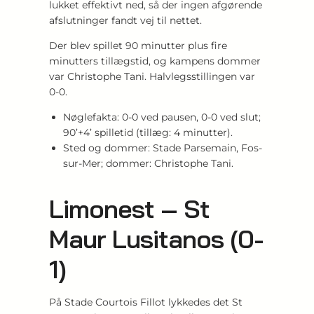
lukket effektivt ned, så der ingen afgørende
afslutninger fandt vej til nettet.
Der blev spillet 90 minutter plus fire
minutters tillægstid, og kampens dommer
var Christophe Tani. Halvlegsstillingen var
0-0.
Nøglefakta: 0-0 ved pausen, 0-0 ved slut;
90’+4’ spilletid (tillæg: 4 minutter).
Sted og dommer: Stade Parsemain, Fos-
sur-Mer; dommer: Christophe Tani.
Limonest – St
Maur Lusitanos (0-
1)
På Stade Courtois Fillot lykkedes det St