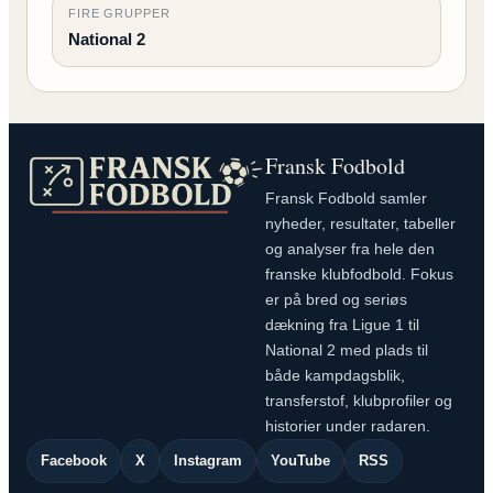
FIRE GRUPPER
National 2
Fransk Fodbold
Fransk Fodbold samler
nyheder, resultater, tabeller
og analyser fra hele den
franske klubfodbold. Fokus
er på bred og seriøs
dækning fra Ligue 1 til
National 2 med plads til
både kampdagsblik,
transferstof, klubprofiler og
historier under radaren.
Facebook
X
Instagram
YouTube
RSS