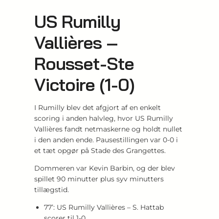
US Rumilly
Vallières –
Rousset-Ste
Victoire (1-0)
I Rumilly blev det afgjort af en enkelt
scoring i anden halvleg, hvor US Rumilly
Vallières fandt netmaskerne og holdt nullet
i den anden ende. Pausestillingen var 0-0 i
et tæt opgør på Stade des Grangettes.
Dommeren var Kevin Barbin, og der blev
spillet 90 minutter plus syv minutters
tillægstid.
77’: US Rumilly Vallières – S. Hattab
scorer til 1-0.