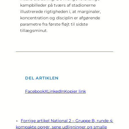
kampbilleder på tværs af stadionerne
illustrerede rigtigheden i, at marginaler,
koncentration og disciplin er afgørende
parametre fra første fløjt til sidste
tillægsminut.
DEL ARTIKLEN
Facebook
X
LinkedIn
Kopier link
←
Forrige artikel
National 2 – Gruppe B, runde 4:
kompakte opgør, sene udligninger og smalle