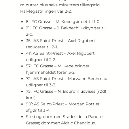
minutter plus seks minutters tillægstid.
Halvlegsstillingen var 2-2.
8’: FC Grasse – M. Kebe gør det til 1-0.
21’: FC Grasse – J. Bekhechi udbygger til
2-0.
35’: AS Saint-Priest – Axel Rigobert
reducerer til 2-1.
41’: AS Saint-Priest – Axel Rigobert
udligner til 2-2.
57’: FC Grasse – M. Kebe bringer
hjemmeholdet foran 3-2.
72’: AS Saint-Priest – Marwane Benhmida
udligner til 3-3.
75’: FC Grasse – N. Bourdin udvises (rødt
kort).
90’: AS Saint-Priest – Morgan Pottier
afgør til 3-4.
Sted og dommer: Stades de la Paoute,
Grasse; dommer: Aldric Chancioux.