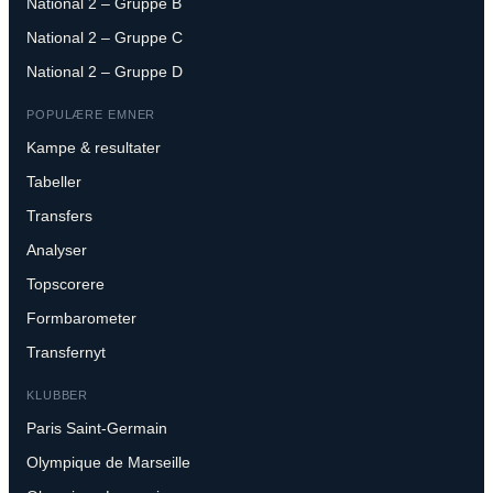
National 2 – Gruppe B
National 2 – Gruppe C
National 2 – Gruppe D
POPULÆRE EMNER
Kampe & resultater
Tabeller
Transfers
Analyser
Topscorere
Formbarometer
Transfernyt
KLUBBER
Paris Saint-Germain
Olympique de Marseille