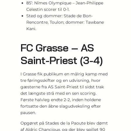
85’: Nîmes Olympique – Jean-Philippe
Celestin scorer til 0-1.
Sted og dommer: Stade de Bon-
Rencontre, Toulon; dommer: Tawbane
Kani.
FC Grasse – AS
Saint-Priest (3-4)
I Grasse fik publikum en målrig kamp med
tre føringsskifter og en udvisning, hvor
gæsterne fra AS Saint-Priest til sidst trak
det længste strå med en sen scoring.
Første halvleg endte 2-2, inden holdene
fortsatte den åbne slagudveksling efter
pausen.
Opgøret på Stades de la Paoute blev dømt
af Aldric Chancioux, og der blev spillet 90