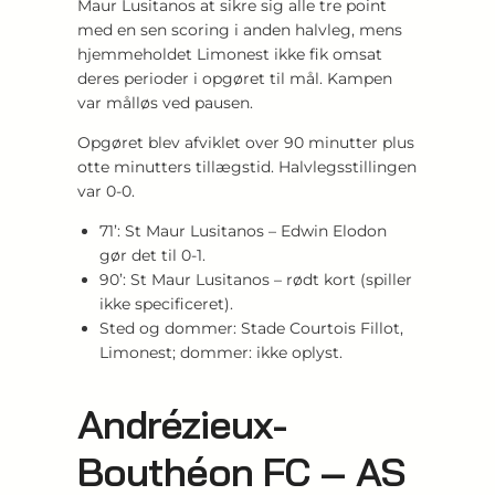
Maur Lusitanos at sikre sig alle tre point
med en sen scoring i anden halvleg, mens
hjemmeholdet Limonest ikke fik omsat
deres perioder i opgøret til mål. Kampen
var målløs ved pausen.
Opgøret blev afviklet over 90 minutter plus
otte minutters tillægstid. Halvlegsstillingen
var 0-0.
71’: St Maur Lusitanos – Edwin Elodon
gør det til 0-1.
90’: St Maur Lusitanos – rødt kort (spiller
ikke specificeret).
Sted og dommer: Stade Courtois Fillot,
Limonest; dommer: ikke oplyst.
Andrézieux-
Bouthéon FC – AS