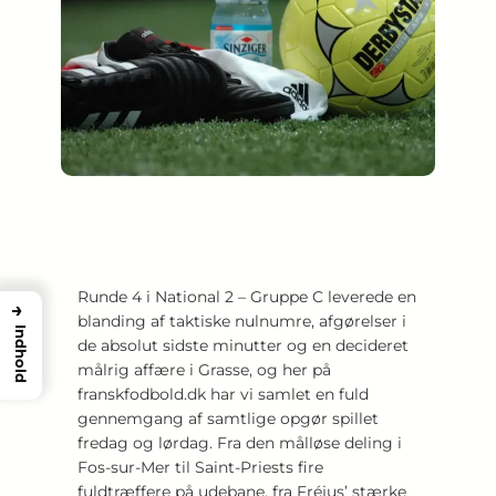
Runde 4 i National 2 – Gruppe C leverede en
→
blanding af taktiske nulnumre, afgørelser i
Indhold
de absolut sidste minutter og en decideret
målrig affære i Grasse, og her på
franskfodbold.dk har vi samlet en fuld
gennemgang af samtlige opgør spillet
fredag og lørdag. Fra den målløse deling i
Fos-sur-Mer til Saint-Priests fire
fuldtræffere på udebane, fra Fréjus’ stærke