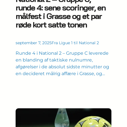
runde 4: sene scoringer, en
målfest i Grasse og et par
røde kort satte tonen
september 7, 2025
Fra Ligue 1 til National 2
Runde 4 i National 2 – Gruppe C leverede
en blanding af taktiske nulnumre,
afgørelser i de absolut sidste minutter og
en decideret målrig affære i Grasse, og…