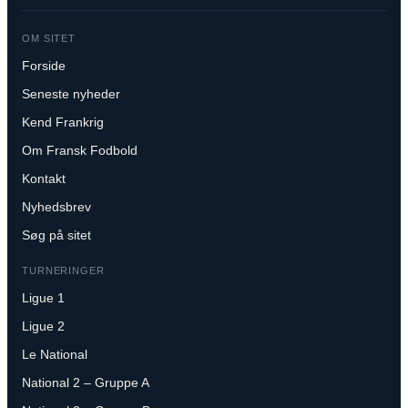
OM SITET
Forside
Seneste nyheder
Kend Frankrig
Om Fransk Fodbold
Kontakt
Nyhedsbrev
Søg på sitet
TURNERINGER
Ligue 1
Ligue 2
Le National
National 2 – Gruppe A