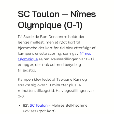
SC Toulon – Nîmes
Olympique (0-1)
På Stade de Bon-Rencontre holdt det
længe målløst, men et rødt kort til
hjemmeholdet kort før tid blev efterfulgt af
kampens eneste scoring, som gav
Nîmes
Olympique
sejren. Pausestillingen var 0-0 i
et opgør, der trak ud med betydelig
tillægstid.
Kampen blev ledet af Tawbane Kani og
strakte sig over 90 minutter plus 14
minutters tillægstid. Halvlegsstillingen var
0-0.
82’:
SC Toulon
– Mehrez Belkhechine
udvises (rødt kort).