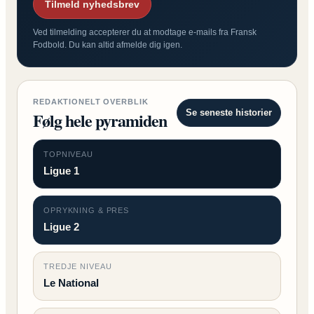
Tilmeld nyhedsbrev
Ved tilmelding accepterer du at modtage e-mails fra Fransk
Fodbold. Du kan altid afmelde dig igen.
REDAKTIONELT OVERBLIK
Se seneste historier
Følg hele pyramiden
TOPNIVEAU
Ligue 1
OPRYKNING & PRES
Ligue 2
TREDJE NIVEAU
Le National