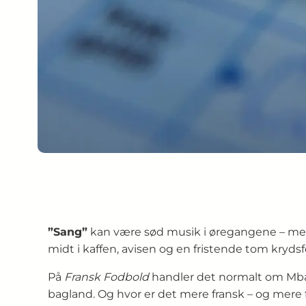
”Sang”
kan være sød musik i øregangene – me
midt i kaffen, avisen og en fristende tom krydsf
På
Fransk Fodbold
handler det normalt om Mbap
bagland. Og hvor er det mere fransk – og mere 