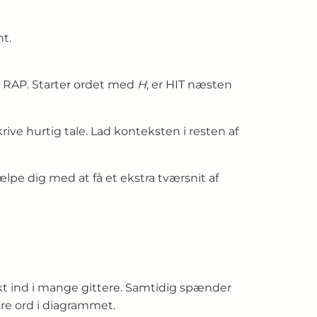
t.
 RAP. Starter ordet med
H
, er HIT næsten
krive hurtig tale. Lad konteksten i resten af
jælpe dig med at få et ekstra tværsnit af
ekt ind i mange gittere. Samtidig spænder
dre ord i diagrammet.