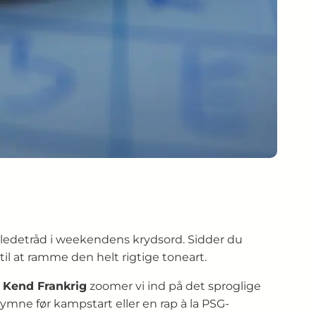
 ledetråd i weekendens krydsord. Sidder du
til at ramme den helt rigtige toneart.
e
Kend Frankrig
zoomer vi ind på det sproglige
hymne før kampstart eller en rap à la PSG-