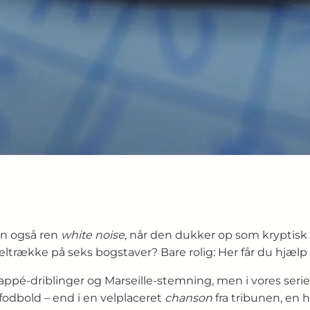
n også ren
white noise
, når den dukker op som kryptisk
eltrække på seks bogstaver? Bare rolig: Her får du hjælp 
pé-driblinger og Marseille-stemning, men i vores seri
fodbold – end i en velplaceret
chanson
fra tribunen, en 