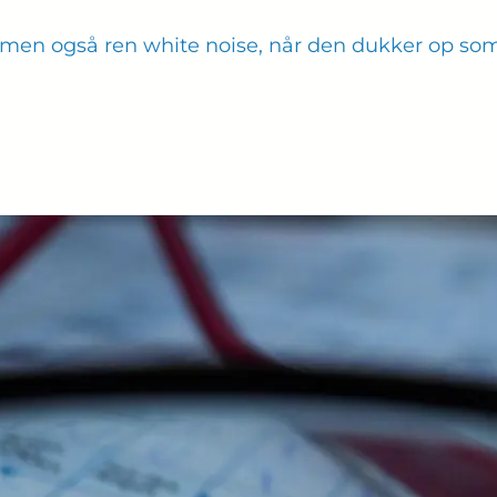
men også ren white noise, når den dukker op som