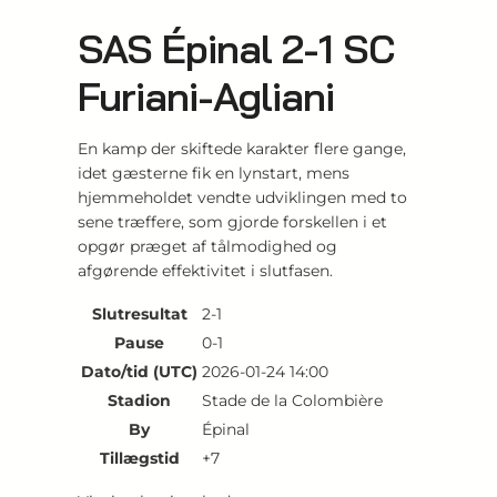
SAS Épinal 2-1 SC
Furiani-Agliani
En kamp der skiftede karakter flere gange,
idet gæsterne fik en lynstart, mens
hjemmeholdet vendte udviklingen med to
sene træffere, som gjorde forskellen i et
opgør præget af tålmodighed og
afgørende effektivitet i slutfasen.
Slutresultat
2-1
Pause
0-1
Dato/tid (UTC)
2026-01-24 14:00
Stadion
Stade de la Colombière
By
Épinal
Tillægstid
+7