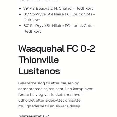
79′ AS Beauvais: H. Chahid – Rødt kort
80′ St-Pryvé St-Hilaire FC: Lorick Cots –
Gult kort
80′ St-Pryvé St-Hilaire FC: Lorick Cots –
Rødt kort
Wasquehal FC 0-2
Thionville
Lusitanos
Gæsterne slog til efter pausen og
cementerede sejren sent, i en kamp hvor
første halvleg var lukket, men hvor
udholdet efter sidebyttet omsatte
mulighederne til en sikker udesejr.
Slutresultat
0-2