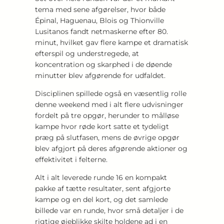
tema med sene afgørelser, hvor både
Épinal, Haguenau, Blois og Thionville
Lusitanos fandt netmaskerne efter 80.
minut, hvilket gav flere kampe et dramatisk
efterspil og understregede, at
koncentration og skarphed i de døende
minutter blev afgørende for udfaldet.
Disciplinen spillede også en væsentlig rolle
denne weekend med i alt flere udvisninger
fordelt på tre opgør, herunder to målløse
kampe hvor røde kort satte et tydeligt
præg på slutfasen, mens de øvrige opgør
blev afgjort på deres afgørende aktioner og
effektivitet i felterne.
Alt i alt leverede runde 16 en kompakt
pakke af tætte resultater, sent afgjorte
kampe og en del kort, og det samlede
billede var en runde, hvor små detaljer i de
rigtige øjeblikke skilte holdene ad i en