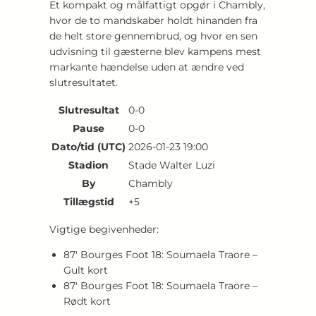
Et kompakt og målfattigt opgør i Chambly,
hvor de to mandskaber holdt hinanden fra
de helt store gennembrud, og hvor en sen
udvisning til gæsterne blev kampens mest
markante hændelse uden at ændre ved
slutresultatet.
Slutresultat
0-0
Pause
0-0
Dato/tid (UTC)
2026-01-23 19:00
Stadion
Stade Walter Luzi
By
Chambly
Tillægstid
+5
Vigtige begivenheder:
87′ Bourges Foot 18: Soumaela Traore –
Gult kort
87′ Bourges Foot 18: Soumaela Traore –
Rødt kort