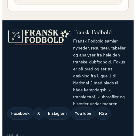
Fransk Fodbold
Fransk Fodbold samler
nyheder, resultater, tabeller
og analyser fra hele den
franske klubfodbold. Fokus
er på bred og seriøs
dækning fra Ligue 1 til
National 2 med plads til
både kampdagsblik,
transferstof, klubprofiler og
historier under radaren.
Facebook
X
Instagram
YouTube
RSS
OM SITET