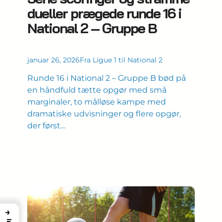
dueller prægede runde 16 i
National 2 – Gruppe B
januar 26, 2026
Fra Ligue 1 til National 2
Runde 16 i National 2 – Gruppe B bød på
en håndfuld tætte opgør med små
marginaler, to målløse kampe med
dramatiske udvisninger og flere opgør,
der først…
→