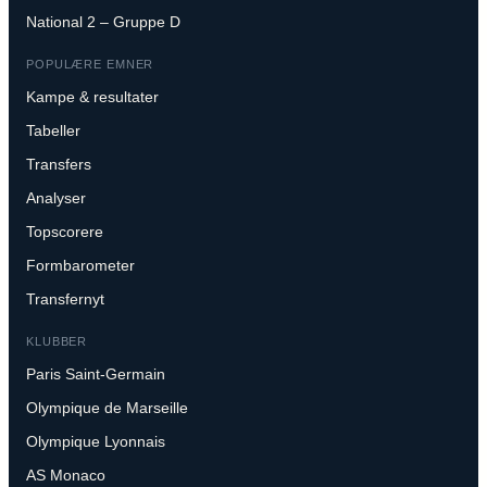
National 2 – Gruppe D
POPULÆRE EMNER
Kampe & resultater
Tabeller
Transfers
Analyser
Topscorere
Formbarometer
Transfernyt
KLUBBER
Paris Saint-Germain
Olympique de Marseille
Olympique Lyonnais
AS Monaco