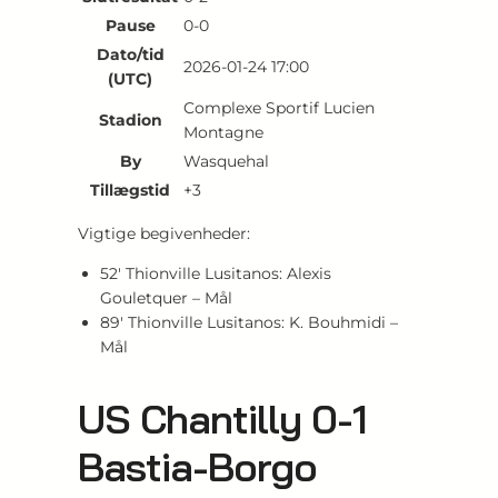
Pause
0-0
Dato/tid
2026-01-24 17:00
(UTC)
Complexe Sportif Lucien
Stadion
Montagne
By
Wasquehal
Tillægstid
+3
Vigtige begivenheder:
52′ Thionville Lusitanos: Alexis
Gouletquer – Mål
89′ Thionville Lusitanos: K. Bouhmidi –
Mål
US Chantilly 0-1
Bastia-Borgo