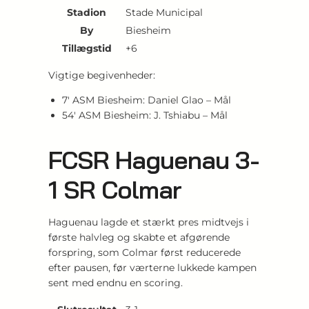
Stadion
Stade Municipal
By
Biesheim
Tillægstid
+6
Vigtige begivenheder:
7′ ASM Biesheim: Daniel Glao – Mål
54′ ASM Biesheim: J. Tshiabu – Mål
FCSR Haguenau 3-
1 SR Colmar
Haguenau lagde et stærkt pres midtvejs i
første halvleg og skabte et afgørende
forspring, som Colmar først reducerede
efter pausen, før værterne lukkede kampen
sent med endnu en scoring.