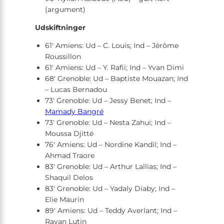
(argument)
Udskiftninger
61′ Amiens: Ud – C. Louis; Ind – Jérôme
Roussillon
61′ Amiens: Ud – Y. Rafii; Ind – Yvan Dimi
68′ Grenoble: Ud – Baptiste Mouazan; Ind
– Lucas Bernadou
73′ Grenoble: Ud – Jessy Benet; Ind –
Mamady Bangré
73′ Grenoble: Ud – Nesta Zahui; Ind –
Moussa Djitté
76′ Amiens: Ud – Nordine Kandil; Ind –
Ahmad Traore
83′ Grenoble: Ud – Arthur Lallias; Ind –
Shaquil Delos
83′ Grenoble: Ud – Yadaly Diaby; Ind –
Elie Maurin
89′ Amiens: Ud – Teddy Averlant; Ind –
Rayan Lutin