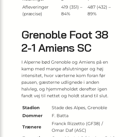
Afleveringer
419 (351) –
487 (432) –
(præcise)
84%
89%
Grenoble Foot 38
2-1 Amiens SC
I Alperne bød Grenoble og Amiens på en
kamp med mange afslutninger og høj
intensitet, hvor værterne kom foran før
pausen, gæsterne udlignede i anden
halvleg, og hjemmeholdet derefter igen
fandt vej til nettet og holdt stand til slut.
Stadion
Stade des Alpes, Grenoble
Dommer
F. Batta
Franck Rizzetto (GF38) /
Trænere
Omar Daf (ASC)