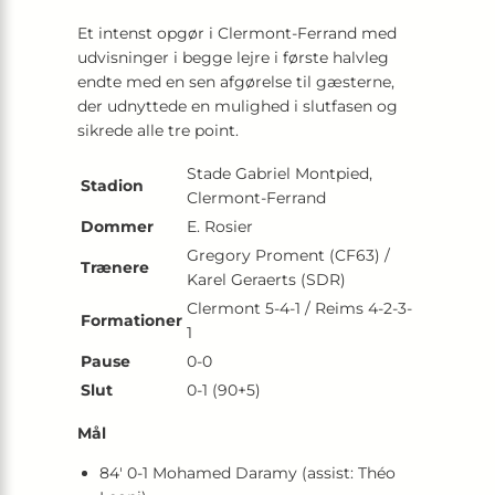
Et intenst opgør i Clermont-Ferrand med
udvisninger i begge lejre i første halvleg
endte med en sen afgørelse til gæsterne,
der udnyttede en mulighed i slutfasen og
sikrede alle tre point.
Stade Gabriel Montpied,
Stadion
Clermont-Ferrand
Dommer
E. Rosier
Gregory Proment (CF63) /
Trænere
Karel Geraerts (SDR)
Clermont 5-4-1 / Reims 4-2-3-
Formationer
1
Pause
0-0
Slut
0-1 (90+5)
Mål
84′ 0-1 Mohamed Daramy (assist: Théo