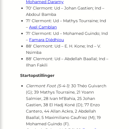
Mohamed Daramy
70′ Clermont: Ud – Johan Gastien; Ind –
Abdoul Bamba
71′ Clermont: Ud – Mathys Tourraine; Ind
–
Axel Camblan
71′ Clermont: Ud – Mohamed Guindo; Ind
–
Famara Diédhiou
88′ Clermont: Ud – E. H. Kone; Ind – V.
Nsimba
88′ Clermont: Ud – Abdellah Baallal; Ind –
Ilhan Fakili
Startopstillinger
Clermont Foot (5-4-1)
: 30 Théo Guivarch
(G); 39 Mathys Tourraine, 21 Yoann
Salmier, 28 Ivan M’Bahia, 25 Johan
Gastien, 38 El Hadj Koné (D); 77 Enzo
Cantero, 44 Allan Ackra, 2 Abdellah
Baallal, 5 Maximiliano Caufriez (M); 19
Mohamed Guindo (F).