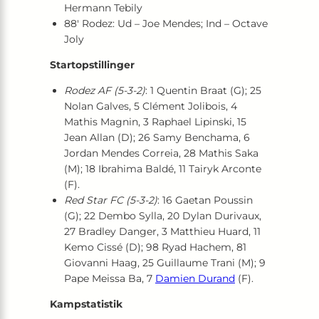
Hermann Tebily
88′ Rodez: Ud – Joe Mendes; Ind – Octave
Joly
Startopstillinger
Rodez AF (5-3-2)
: 1 Quentin Braat (G); 25
Nolan Galves, 5 Clément Jolibois, 4
Mathis Magnin, 3 Raphael Lipinski, 15
Jean Allan (D); 26 Samy Benchama, 6
Jordan Mendes Correia, 28 Mathis Saka
(M); 18 Ibrahima Baldé, 11 Tairyk Arconte
(F).
Red Star FC (5-3-2)
: 16 Gaetan Poussin
(G); 22 Dembo Sylla, 20 Dylan Durivaux,
27 Bradley Danger, 3 Matthieu Huard, 11
Kemo Cissé (D); 98 Ryad Hachem, 81
Giovanni Haag, 25 Guillaume Trani (M); 9
Pape Meissa Ba, 7
Damien Durand
(F).
Kampstatistik