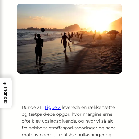
→
Indhold
Runde 21 i
Ligue 2
leverede en række tætte
og tætpakkede opgør, hvor marginalerne
ofte blev udslagsgivende, og hvor vi så alt
fra dobbelte straffesparksscoringer og sene
matchvindere til målløse nulløsninger og