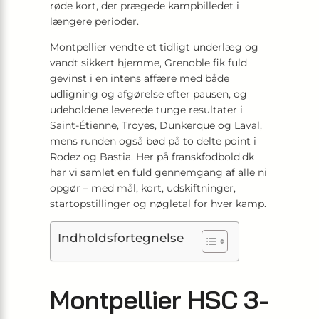
røde kort, der prægede kampbilledet i
længere perioder.
Montpellier vendte et tidligt underlæg og
vandt sikkert hjemme, Grenoble fik fuld
gevinst i en intens affære med både
udligning og afgørelse efter pausen, og
udeholdene leverede tunge resultater i
Saint-Étienne, Troyes, Dunkerque og Laval,
mens runden også bød på to delte point i
Rodez og Bastia. Her på franskfodbold.dk
har vi samlet en fuld gennemgang af alle ni
opgør – med mål, kort, udskiftninger,
startopstillinger og nøgletal for hver kamp.
Indholdsfortegnelse
Montpellier HSC 3-