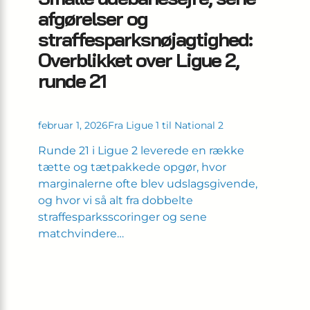
afgørelser og
straffesparksnøjagtighed:
Overblikket over Ligue 2,
runde 21
februar 1, 2026
Fra Ligue 1 til National 2
Runde 21 i Ligue 2 leverede en række
tætte og tætpakkede opgør, hvor
marginalerne ofte blev udslagsgivende,
og hvor vi så alt fra dobbelte
straffesparksscoringer og sene
matchvindere…