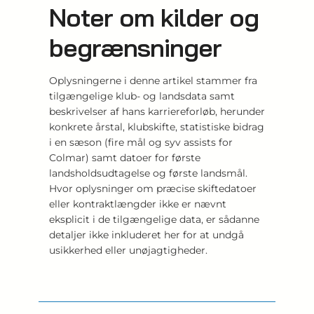
Noter om kilder og
begrænsninger
Oplysningerne i denne artikel stammer fra
tilgængelige klub- og landsdata samt
beskrivelser af hans karriereforløb, herunder
konkrete årstal, klubskifte, statistiske bidrag
i en sæson (fire mål og syv assists for
Colmar) samt datoer for første
landsholdsudtagelse og første landsmål.
Hvor oplysninger om præcise skiftedatoer
eller kontraktlængder ikke er nævnt
eksplicit i de tilgængelige data, er sådanne
detaljer ikke inkluderet her for at undgå
usikkerhed eller unøjagtigheder.