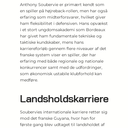
Anthony Soubervie er primært kendt som
en spiller på højreback-rollen, men har også
erfaring som midterforsvarer, hvilket giver
ham fleksibilitet i defensiven. Hans opvækst
i et stort ungdomsakademi som Bordeaux
har givet ham fundamentale tekniske og
taktiske kundskaber, mens hans
karriereforløb gennem flere niveauer af det
franske system viser en spiller, der har
erfaring med både regionale og nationale
konkurrencer samt med de udfordringer,
som økonomisk ustabile klubforhold kan
medføre.
Landsholdskarriere
Soubervies internationale karriere retter sig
mod det franske Guyana, hvor han for
første gang blev udtaget til landsholdet af