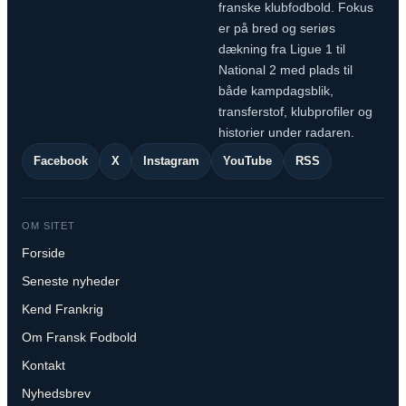
franske klubfodbold. Fokus
er på bred og seriøs
dækning fra Ligue 1 til
National 2 med plads til
både kampdagsblik,
transferstof, klubprofiler og
historier under radaren.
Facebook
X
Instagram
YouTube
RSS
OM SITET
Forside
Seneste nyheder
Kend Frankrig
Om Fransk Fodbold
Kontakt
Nyhedsbrev