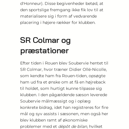
d'Honneur). Disse begivenheder betød, at
den sportslige fremgang ikke fik lov til at
materialisere sig i form af vedvarende
placering i højere rækker for klubben.
SR Colmar og
præstationer
Efter tiden i Rouen blev Soubervie hentet til
SR Colmar, hvor træner Didier Ollé-Nicolle,
som kendte ham fra Rouen-tiden, opsøgte
ham ud fra et ønske om at få en højreback
til holdet, som hurtigt kunne tilpasse sig
klubben. I den pågældende sæson leverede
Soubervie målmæssigt og i oplæg
konkrete bidrag, idet han registreres for fire
mål og syv assists i sæsonen, men også her
blev klubben ramt af økonomiske
problemer med et
dépôt de bilan
, hvilket