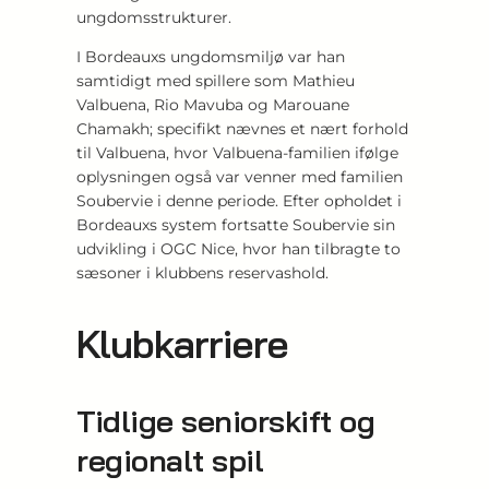
ungdomsstrukturer.
I Bordeauxs ungdomsmiljø var han
samtidigt med spillere som Mathieu
Valbuena, Rio Mavuba og Marouane
Chamakh; specifikt nævnes et nært forhold
til Valbuena, hvor Valbuena-familien ifølge
oplysningen også var venner med familien
Soubervie i denne periode. Efter opholdet i
Bordeauxs system fortsatte Soubervie sin
udvikling i OGC Nice, hvor han tilbragte to
sæsoner i klubbens reservashold.
Klubkarriere
Tidlige seniorskift og
regionalt spil