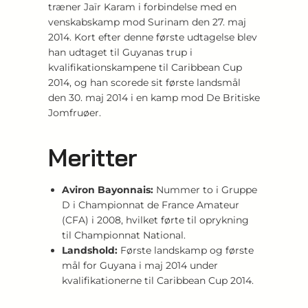
træner Jaïr Karam i forbindelse med en
venskabskamp mod Surinam den 27. maj
2014. Kort efter denne første udtagelse blev
han udtaget til Guyanas trup i
kvalifikationskampene til Caribbean Cup
2014, og han scorede sit første landsmål
den 30. maj 2014 i en kamp mod De Britiske
Jomfruøer.
Meritter
Aviron Bayonnais:
Nummer to i Gruppe
D i Championnat de France Amateur
(CFA) i 2008, hvilket førte til oprykning
til Championnat National.
Landshold:
Første landskamp og første
mål for Guyana i maj 2014 under
kvalifikationerne til Caribbean Cup 2014.