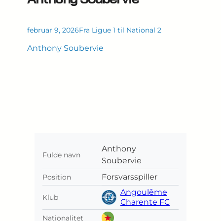
februar 9, 2026
Fra Ligue 1 til National 2
Anthony Soubervie
Anthony
Fulde navn
Soubervie
Forsvarsspiller
Position
Angoulême
Klub
Charente FC
Nationalitet