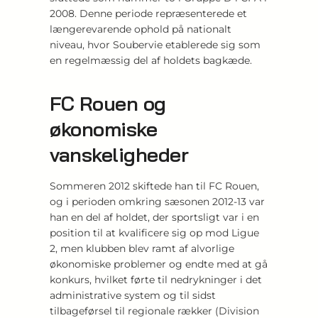
2008. Denne periode repræsenterede et
længerevarende ophold på nationalt
niveau, hvor Soubervie etablerede sig som
en regelmæssig del af holdets bagkæde.
FC Rouen og
økonomiske
vanskeligheder
Sommeren 2012 skiftede han til FC Rouen,
og i perioden omkring sæsonen 2012-13 var
han en del af holdet, der sportsligt var i en
position til at kvalificere sig op mod Ligue
2, men klubben blev ramt af alvorlige
økonomiske problemer og endte med at gå
konkurs, hvilket førte til nedrykninger i det
administrative system og til sidst
tilbageførsel til regionale rækker (Division