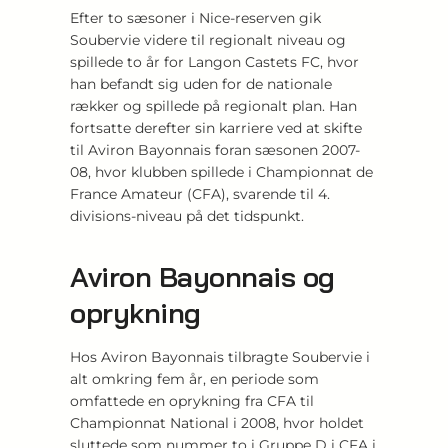
Efter to sæsoner i Nice-reserven gik
Soubervie videre til regionalt niveau og
spillede to år for Langon Castets FC, hvor
han befandt sig uden for de nationale
rækker og spillede på regionalt plan. Han
fortsatte derefter sin karriere ved at skifte
til Aviron Bayonnais foran sæsonen 2007-
08, hvor klubben spillede i Championnat de
France Amateur (CFA), svarende til 4.
divisions-niveau på det tidspunkt.
Aviron Bayonnais og
oprykning
Hos Aviron Bayonnais tilbragte Soubervie i
alt omkring fem år, en periode som
omfattede en oprykning fra CFA til
Championnat National i 2008, hvor holdet
sluttede som nummer to i Gruppe D i CFA i