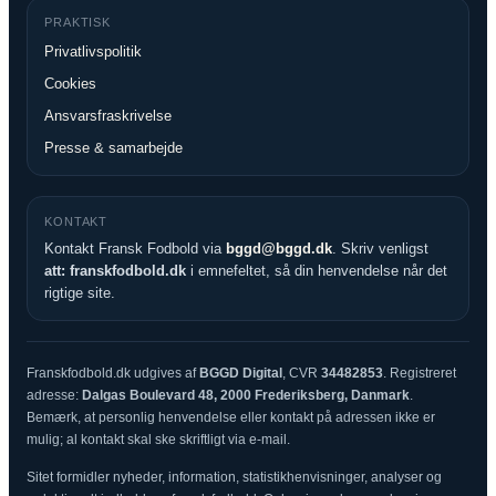
PRAKTISK
Privatlivspolitik
Cookies
Ansvarsfraskrivelse
Presse & samarbejde
KONTAKT
Kontakt Fransk Fodbold via
bggd@bggd.dk
. Skriv venligst
att: franskfodbold.dk
i emnefeltet, så din henvendelse når det
rigtige site.
Franskfodbold.dk udgives af
BGGD Digital
, CVR
34482853
. Registreret
adresse:
Dalgas Boulevard 48, 2000 Frederiksberg, Danmark
.
Bemærk, at personlig henvendelse eller kontakt på adressen ikke er
mulig; al kontakt skal ske skriftligt via e-mail.
Sitet formidler nyheder, information, statistikhenvisninger, analyser og