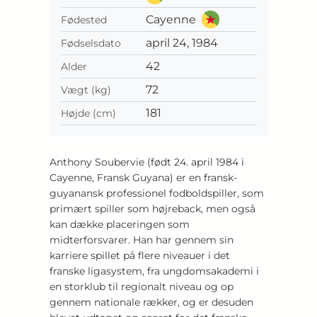
Cayenne
Fødested
april 24, 1984
Fødselsdato
42
Alder
72
Vægt (kg)
181
Højde (cm)
Anthony Soubervie (født 24. april 1984 i
Cayenne, Fransk Guyana) er en fransk-
guyanansk professionel fodboldspiller, som
primært spiller som højreback, men også
kan dække placeringen som
midterforsvarer. Han har gennem sin
karriere spillet på flere niveauer i det
franske ligasystem, fra ungdomsakademi i
en storklub til regionalt niveau og op
gennem nationale rækker, og er desuden