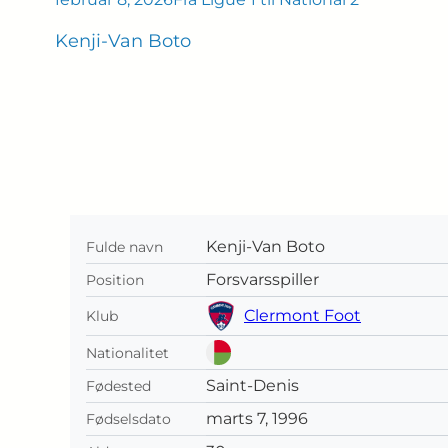
Kenji-Van Boto
Kenji-Van Boto
Fulde navn
Forsvarsspiller
Position
Clermont Foot
Klub
Nationalitet
Saint-Denis
Fødested
marts 7, 1996
Fødselsdato