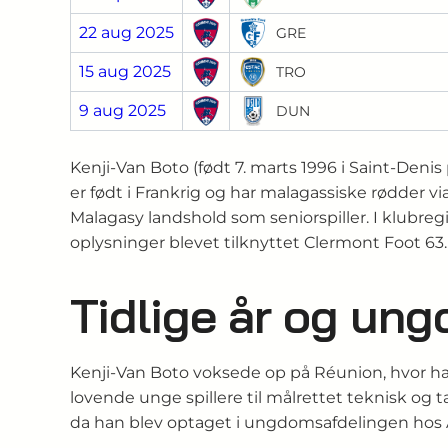
22 aug 2025
GRE
15 aug 2025
TRO
9 aug 2025
DUN
Kenji-Van Boto (født 7. marts 1996 i Saint-Deni
er født i Frankrig og har malagassiske rødder 
Malagasy landshold som seniorspiller. I klubreg
oplysninger blevet tilknyttet Clermont Foot 63.
Tidlige år og un
Kenji-Van Boto voksede op på Réunion, hvor han i
lovende unge spillere til målrettet teknisk og 
da han blev optaget i ungdomsafdelingen hos AJ 