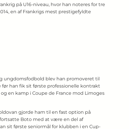
krig på U16-niveau, hvor han noteres for tre
14, en af Frankrigs mest prestigefyldte
e- og ungdomsfodbold blev han promoveret til
før han fik sit første professionelle kontrakt
015 og en kamp i Coupe de France mod Limoges
ldovan gjorde ham til en fast option på
 fortsatte Boto med at være en del af
n sit første seniormål for klubben i en Cup-