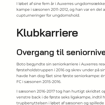
I løbet af sine fem år i Auxerres ungdomsrækk
kampe i sæsonen 2011-2012, og han var en del a
cupturneringer for ungdomshold.
Klubkarriere
Overgang til seniornive
Boto begyndte sin seniorkarriere i Auxerres res
førsteholdstruppen i 2016 og skrev under på sin f
havde han dog fået sine første seniorkampe: 
FC i sæsonen 2015-2016.
I sæsonen 2016-2017 tog han hurtigt skridtet o
venstre back i de første seks ligakampe, indtil
trupbenyttelsen i løbet af sæsonen og spillede