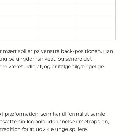
primært spiller på venstre back-positionen. Han
rankrig på ungdomsniveau og senere det
re været udlejet, og er ifølge tilgængelige
 i præformation, som har til formål at samle
fortsætte sin fodbolduddannelse i metropolen,
dition for at udvikle unge spillere.