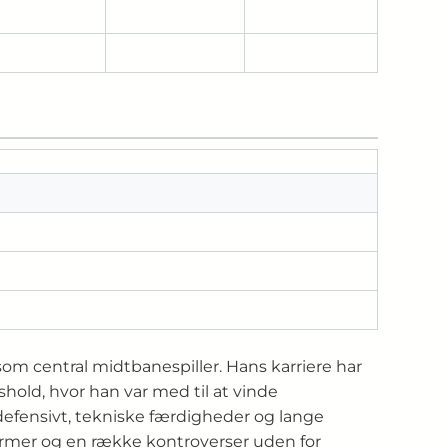
 som central midtbanespiller. Hans karriere har
hold, hvor han var med til at vinde
 defensivt, tekniske færdigheder og lange
former og en række kontroverser uden for