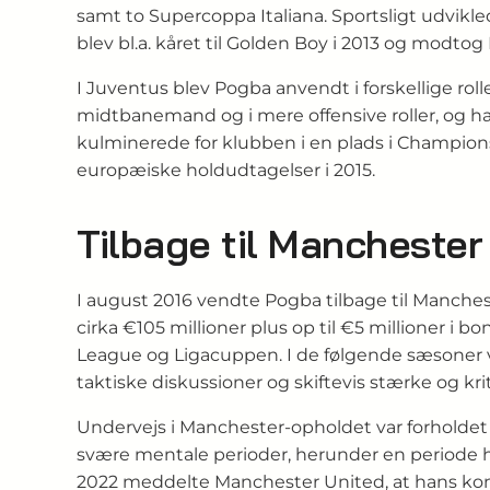
samt to Supercoppa Italiana. Sportsligt udvikle
blev bl.a. kåret til Golden Boy i 2013 og modtog 
I Juventus blev Pogba anvendt i forskellige r
midtbanemand og i mere offensive roller, og ha
kulminerede for klubben i en plads i Champions 
europæiske holdudtagelser i 2015.
Tilbage til Manchester
I august 2016 vendte Pogba tilbage til Manchest
cirka €105 millioner plus op til €5 millioner i 
League og Ligacuppen. I de følgende sæsoner 
taktiske diskussioner og skiftevis stærke og kri
Undervejs i Manchester‑opholdet var forholdet t
svære mentale perioder, herunder en periode ha
2022 meddelte Manchester United, at hans kontrak