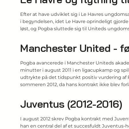
Efter at have udviklet sig i Le Havres ungdom
i begyndelsen, idet Le Havre oprindeligt gjord
løst, og Pogba sluttede sig til Uniteds ungdoms
Manchester United - f
Pogba avancerede i Manchester Uniteds akademi o
minutter i august 2011 i en ligacupkamp og spil
udtrykte på det tidspunkt positiv vurdering af 
sommeren 2012, da hans kontrakt ikke blev for
Juventus (2012-2016)
I august 2012 skrev Pogba kontrakt med Juventu
han en central del af et succesfuldt Juventus‑ho