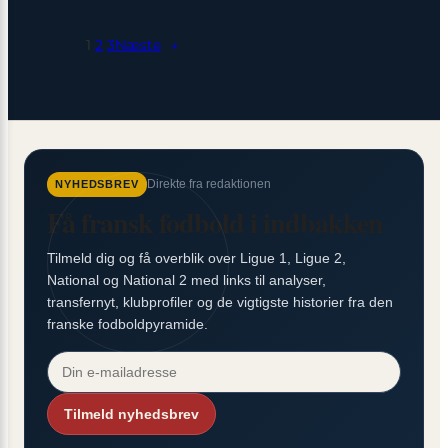
FC
1
2
3
Næste
→
Direkte fra redaktionen
NYHEDSBREV
Få fransk fodbold i indbakken
Tilmeld dig og få overblik over Ligue 1, Ligue 2,
National og National 2 med links til analyser,
transfernyt, klubprofiler og de vigtigste historier fra den
franske fodboldpyramide.
Tilmeld nyhedsbrev